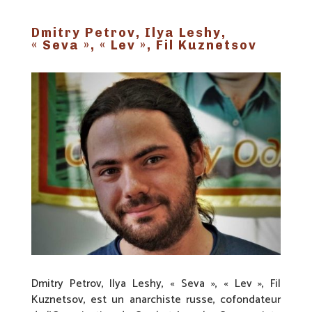
Dmitry Petrov, Ilya Leshy,
« Seva », « Lev », Fil Kuznetsov
Dmitry Petrov, Ilya Leshy, « Seva », « Lev », Fil
Kuznetsov, est un anarchiste russe, cofondateur