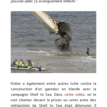
pouvais aider. J’y ai longuement réfléchi.”
Finbar a également entre autres lutté contre la
construction d’un gazoduc en Irlande avec la
campagne Shell to Sea. Dans
cette vidéo,
on le
voit chanter devant la prison ou un(e) autre des
militant(e)s de Shell to Sea était détenu(e). Il