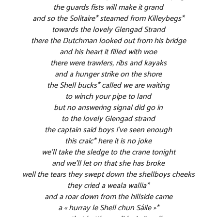
the guards fists will make it grand
and so the Solitaire* steamed from Killeybegs*
towards the lovely Glengad Strand
there the Dutchman looked out from his bridge
and his heart it filled with woe
there were trawlers, ribs and kayaks
and a hunger strike on the shore
the Shell bucks* called we are waiting
to winch your pipe to land
but no answering signal did go in
to the lovely Glengad strand
the captain said boys I’ve seen enough
this craic* here it is no joke
we’ll take the sledge to the crane tonight
and we’ll let on that she has broke
well the tears they swept down the shellboys cheeks
they cried a weala wallia*
and a roar down from the hillside came
a « hurray le Shell chun Sáile »*