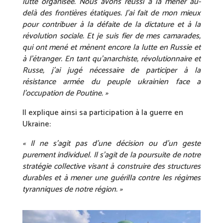
lutte organisée. Nous avons réussi à la mener au-
delà des frontières étatiques. J’ai fait de mon mieux
pour contribuer à la défaite de la dictature et à la
révolution sociale. Et je suis fier de mes camarades,
qui ont mené et mènent encore la lutte en Russie et
à l’étranger. En tant qu’anarchiste, révolutionnaire et
Russe, j’ai jugé nécessaire de participer à la
résistance armée du peuple ukrainien face a
l’occupation de Poutine. »
Il explique ainsi sa participation à la guerre en
Ukraine:
« Il ne s’agit pas d’une décision ou d’un geste
purement individuel. Il s’agit de la poursuite de notre
stratégie collective visant à construire des structures
durables et à mener une guérilla contre les régimes
tyranniques de notre région. »