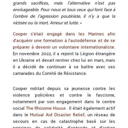
grands sacrifices, mais l’alternative n’est pas
envisageable. Pour nous et tous ceux qui font face à
l’ombre de l’agression poutiniste, il n’y a que la
victoire ou la mort. Amour et lutte. »
Cooper s’était engagé dans les Marines afin
d’acquérir une formation à l’autodéfense et de se
préparer à devenir un volontaire internationaliste
.
En novembre 2022, il a rejoint la Légion étrangère
en Ukraine et devait rentrer chez lui en mars, mais
il a décidé de continuer à se battre avec ses
camarades du Comité de Résistance.
Cooper militait depuis sa jeunesse contre les
violence policières et contre le fascisme,
notamment par son engagement dans le centre
social
The Rhizome House
. Il était également actif
dans le
Mutual Aid Disaster Relief,
un réseau de
secours en cas de catastrophe basé sur les