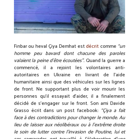
Finbar ou heval Çiya Demhat est
décrit
comme
“un
homme peu bavard dont chacune des paroles
valaient la peine d’être écoutées”.
Quand la guerre a
commencé, il a rejoint les volontaires anti-
autoritaires en Ukraine en livrant de l’aide
humanitaire ainsi que des véhicules sur les lignes
de front. Ne supportant plus de voir mourir les
personnes qu’il essayait d’aider, il a finalement
décidé de s’engager sur le front. Son ami Davide
Grasso écrit dans un post facebook:
“Çiya a fait
face à des contradictions pour changer le monde. Au
lieu de laisser aux néolibéraux ou à l’extrême droite
le soin de lutter contre l’invasion de Poutine, lui et