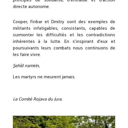
principes de solidarité, d’entraide et d’action
directe autonome.
Cooper, Finbar et Dmitry sont des exemples de
militants infatigables, consistants, capables de
surmonter les difficultés et les contradictions
inhérentes à la lutte. En s’inspirant d’eux et
poursuivants leurs combats nous continuons de
les faire vivre.
Şehîd namirin,
Les martyrs ne meurent jamais.
Le Comité Rojava du Jura.