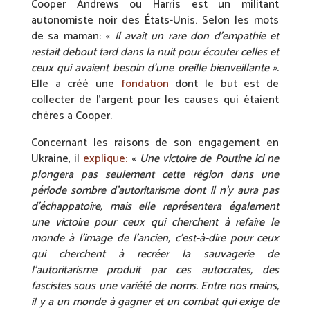
Cooper Andrews ou Harris est un militant
autonomiste noir des États-Unis. Selon les mots
de sa maman: «
Il avait un rare don d’empathie et
restait debout tard dans la nuit pour écouter celles et
ceux qui avaient besoin d’une oreille bienveillante ».
Elle a créé une
fondation
dont le but est de
collecter de l’argent pour les causes qui étaient
chères a Cooper.
Concernant les raisons de son engagement en
Ukraine, il
explique:
«
Une victoire de Poutine ici ne
plongera pas seulement cette région dans une
période sombre d’autoritarisme dont il n’y aura pas
d’échappatoire, mais elle représentera également
une victoire pour ceux qui cherchent à refaire le
monde à l’image de l’ancien, c’est-à-dire pour ceux
qui cherchent à recréer la sauvagerie de
l’autoritarisme produit par ces autocrates, des
fascistes sous une variété de noms.
Entre nos mains,
il y a un monde à gagner et un combat qui exige de