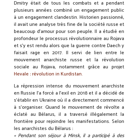
Dmitry était de tous les combats et a pendant
plusieurs années combiné un engagement public
à un engagement clandestin. Historien passionné,
il avait une analyse très fine de la société russe et
beaucoup d’amour pour son peuple. Il a étudié en
profondeur le processus révolutionnaire au Rojava
et s’y est rendu alors que la guerre contre Daech y
faisait rage en 2017. Il servi de lien entre le
mouvement anarchiste russe et la révolution
sociale au Rojava, notamment grâce au projet
Hevale : révolution in Kurdistan.
La répression intense du mouvement anarchiste
en Russie l’a forcé a l’exil en 2018 et il a décidé de
s’établir en Ukraine où il a directement commencé
à s’organiser. Quand le mouvement de révolte a
éclaté au Bélarus, il a traversé illégalement la
frontière pour rejoindre les manifestations. Selon
les anarchistes du Bélarus :
« Pendant son séjour à Minsk, il a participé à des