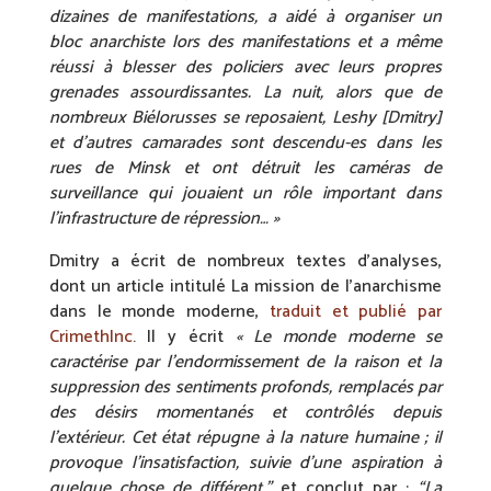
dizaines de manifestations, a aidé à organiser un
bloc anarchiste lors des manifestations et a même
réussi à blesser des policiers avec leurs propres
grenades assourdissantes. La nuit, alors que de
nombreux Biélorusses se reposaient, Leshy [Dmitry]
et d’autres camarades sont descendu-es dans les
rues de Minsk et ont détruit les caméras de
surveillance qui jouaient un rôle important dans
l’infrastructure de répression… »
Dmitry a écrit de nombreux textes d’analyses,
dont un article intitulé La mission de l’anarchisme
dans le monde moderne,
traduit et publié par
CrimethInc
. Il y écrit
« Le monde moderne se
caractérise par l’endormissement de la raison et la
suppression des sentiments profonds, remplacés par
des désirs momentanés et contrôlés depuis
l’extérieur. Cet état répugne à la nature humaine ; il
provoque l’insatisfaction, suivie d’une aspiration à
quelque chose de différent.”
et conclut par :
“La