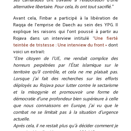
ses camarades ont travaillé à l’élaboration d’une
alternative libertaire. Pour cela, ils ont tout sacrifié.”
Avant cela, Finbar a participé à la libération de
Raqqa de l’emprise de Daech au sein des YPG. Il
explique les raisons qui l’ont poussé à partir au
Rojava dans un interview intitulé “
Une fierté
teintée de tristesse : Une interview du front »
dont
voici un extrait:
“Etre citoyen de l’UE, me rendait complice des
horreurs perpétrées par l’État islamique sur le
territoire qu’il contrôle, et cela ne me plaisait pas.
Lorsque j’ai fait des recherches sur les efforts
déployés au Rojava pour lutter contre le sectarisme
et la misogynie et promouvoir une forme de
démocratie d’une profondeur bien supérieure à celle
que nous connaissons en Europe, j’ai vu que le
combat ne se limitait pas à la situation d’urgence
actuelle.
Après cela, il ne restait plus qu’à décider comment je