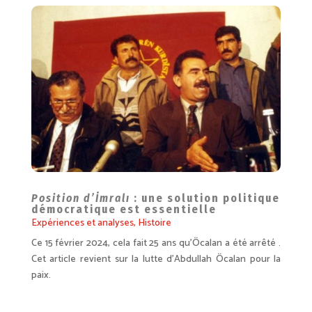
Position d’İmralı
: une solution politique
démocratique est essentielle
Expériences et analyses
,
Histoire
Ce 15 février 2024, cela fait 25 ans qu’Öcalan a été arrêté .
Cet article revient sur la lutte d’Abdullah Öcalan pour la
paix.