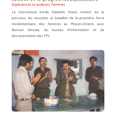
Expériences et analyses
,
Femmes
La chercheuse kurde Hawzhin Azeez revient sur le
parcours, les réussites et batailles de la première force
révolutionnaire des femmes au Moyen-Orient, avec
Berivan Amuda, du bureau d’information et de
documentation des YPJ.