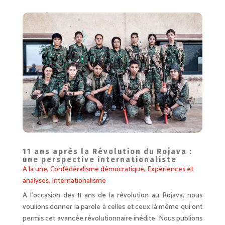
11 ans après la Révolution du Rojava :
une perspective internationaliste
A la une
,
Confédéralisme démocratique
,
Expériences et
analyses
,
Internationalisme
A l’occasion des 11 ans de la révolution au Rojava, nous
voulions donner la parole à celles et ceux là même qui ont
permis cet avancée révolutionnaire inédite. Nous publions