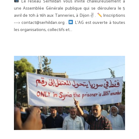
⁩ ⁨Le réseau Serhildan vous invite chaleureusement à
une Assemblée Générale publique qui se déroulera le 5
avril de 10h à 16h aux Tanneries, à Dijon ✌
.
Inscriptions
---> contact@serhildan.org .
L'AG est ouverte à toutes
les organisations, collectifs et...