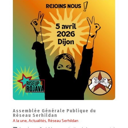
Assemblée Générale Publique du
Réseau Serhildan
A la une
,
Actualités
,
Réseau Serhildan