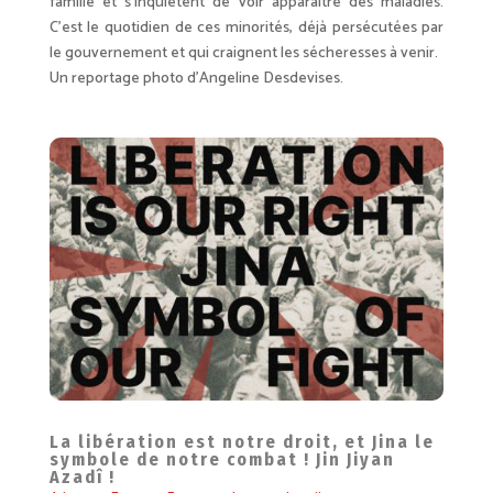
famille et s’inquiètent de voir apparaître des maladies.
C’est le quotidien de ces minorités, déjà persécutées par
le gouvernement et qui craignent les sécheresses à venir.
Un reportage photo d’Angeline Desdevises.
La libération est notre droit, et Jina le
symbole de notre combat ! Jin Jiyan
Azadî !