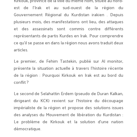
Kirkouk, province de la ville du même nom, située au nord-
est de l’Irak et au sud-ouest de la région du
Gouvernement Régional du Kurdistan irakien . Depuis
plusieurs mois, des manifestations ont lieu, des attaques
et des assassinats sont commis contre différents
représentants de partis Kurdes en Irak. Pour comprendre
ce qu’il se passe en dans la région nous avons traduit deux
articles.
Le premier, de Fehim Tastekin, publié sur Al monitor,
présente la situation actuelle à travers l’histoire récente
de la région : Pourquoi Kirkouk en Irak est au bord du
conflit ?
Le second de Selahattin Erdem (pseudo de Duran Kalkan,
dirigeant du KCK) revient sur l’histoire du découpage
impérialiste de la région et propose des solutions issues
des analyses du Mouvement de libération du Kurdistan :
Le problème de Kirkouk et la solution d’une nation
démocratique.