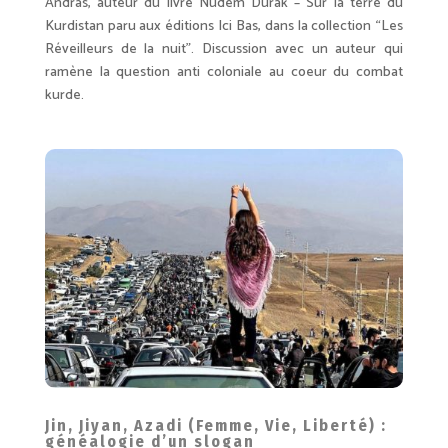
Andras, auteur du livre Nûdem Durak – Sur la terre du
Kurdistan paru aux éditions Ici Bas, dans la collection “Les
Réveilleurs de la nuit”. Discussion avec un auteur qui
ramène la question anti coloniale au coeur du combat
kurde.
Jin, Jiyan, Azadi (Femme, Vie, Liberté) :
généalogie d’un slogan