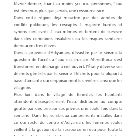
février dernier, tuant au moins 50 000 personnes, l’eau
est devenue, plus que jamais, une ressource rare.
Dans cette région déjà meurtrie par des années de
conflits politiques, les rescapés à majorité kurdes et
syriens sont livrés à eux-mêmes et tentent de survivre
dans des conditions insalubres où les risques sanitaires
demeurent très élevés.
Dans la province d’Adıyaman, dévastée par le séisme, la
question de l’accès à l’eau est cruciale. Ahmethoca s’est
transformé en décharge à ciel ouvert, l’État y déverse ses
déchets générés par le séisme. Déchets pour la plupart à
base d’amiante qui empoisonnent les rivières ainsi que les
villageois.
Plus loin dans le village de Binevler, les habitants
attendent désespérément l’eau, distribuée au compte
goutte par des entreprises privées une seule fois dans la
semaine. Dans les nombreux campements installés dans
ce qui reste du centre d’Adıyaman, les femmes seules
veillent à la gestion de la ressource en eau pour toute la