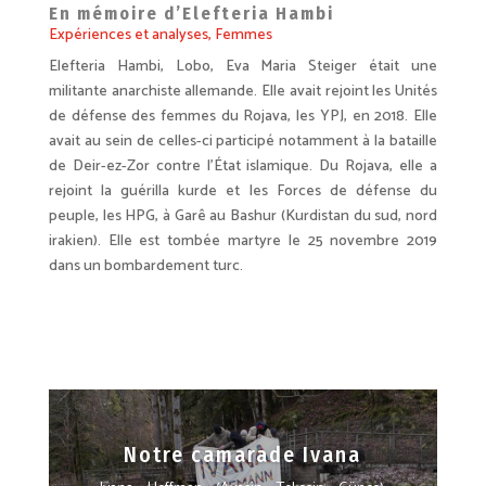
En mémoire d’Elefteria Hambi
Expériences et analyses
,
Femmes
Elefteria Hambi, Lobo, Eva Maria Steiger était une
militante anarchiste allemande. Elle avait rejoint les Unités
de défense des femmes du Rojava, les YPJ, en 2018. Elle
avait au sein de celles-ci participé notamment à la bataille
de Deir-ez-Zor contre l’État islamique. Du Rojava, elle a
rejoint la guérilla kurde et les Forces de défense du
peuple, les HPG, à Garê au Bashur (Kurdistan du sud, nord
irakien). Elle est tombée martyre le 25 novembre 2019
dans un bombardement turc.
Notre camarade Ivana