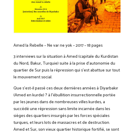
Amed la Rebelle – Ne var ne yok – 2017 – 18 pages
3 interviews sur la situation à Amed (capitale du Kurdistan
du Nord, Bakur, Turquie) suite à la prise d’autonomie du
quartier de Sur puis la répression qui s’est abattue sur tout
le mouvement social.
Que s’est-il passé ces deux dernières années à Diyarbakır
(Amed en kurde) ? à l’ébullition insurrectionnelle portée
par les jeunes dans de nombreuses villes kurdes, a
succédé une répression sans limite incarnée dans les
sièges des quartiers insurgés par les forces spéciales
turques, et leurs lots de massacres et de destruction.
Amed et Sur, son vieux quartier historique fortifié, se sont