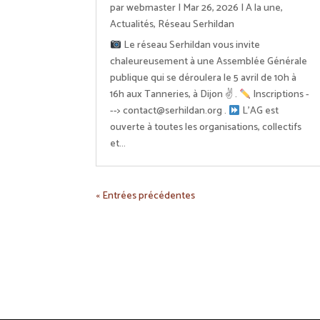
par
webmaster
|
Mar 26, 2026
|
A la une
,
Actualités
,
Réseau Serhildan
⁩ ⁨Le réseau Serhildan vous invite
chaleureusement à une Assemblée Générale
publique qui se déroulera le 5 avril de 10h à
16h aux Tanneries, à Dijon ✌
.
Inscriptions -
--> contact@serhildan.org .
L'AG est
ouverte à toutes les organisations, collectifs
et...
« Entrées précédentes