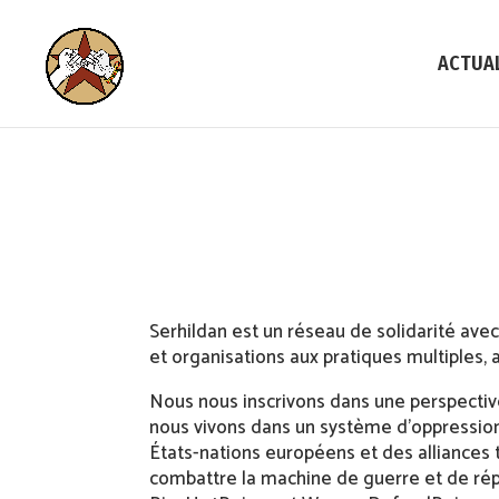
ACTUA
Serhildan est un réseau de solidarité avec l
et organisations aux pratiques multiples, a
Nous nous inscrivons dans une perspective
nous vivons dans un système d’oppression g
États-nations européens et des alliances
combattre la machine de guerre et de rép