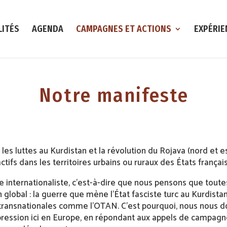
LITÉS
AGENDA
CAMPAGNES ET ACTIONS
EXPÉRIE
Notre manifeste
es luttes au Kurdistan et la révolution du Rojava (nord et est 
ctifs dans les territoires urbains ou ruraux des États français
 internationaliste, c’est-à-dire que nous pensons que toutes
lobal : la guerre que mène l’État fasciste turc au Kurdistan
 transnationales comme l’OTAN. C’est pourquoi, nous nous d
ression ici en Europe, en répondant aux appels de campagne