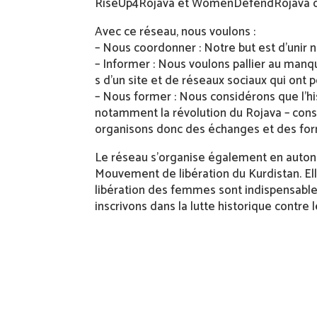
RiseUp4Rojava et WomenDefendRojava ou
Avec ce réseau, nous voulons :
– Nous coordonner : Notre but est d’unir 
– Informer : Nous voulons pallier au manq
s d’un site et de réseaux sociaux qui ont p
– Nous former : Nous considérons que l’hi
notamment la révolution du Rojava – cons
organisons donc des échanges et des forma
Le réseau s’organise également en autono
Mouvement de libération du Kurdistan. Elle
libération des femmes sont indispensable
inscrivons dans la lutte historique contre 