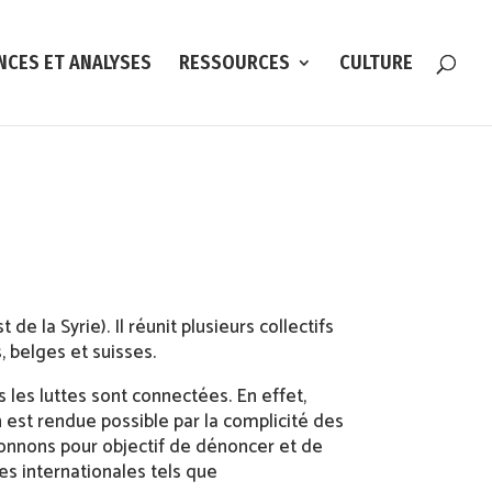
NCES ET ANALYSES
RESSOURCES
CULTURE
de la Syrie). Il réunit plusieurs collectifs
, belges et suisses.
 les luttes sont connectées. En effet,
 est rendue possible par la complicité des
onnons pour objectif de dénoncer et de
s internationales tels que