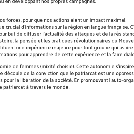
 en développant nos propres campagnes.
nos forces, pour que nos actions aient un impact maximal.
ue crucial d’informations sur la région en langue française
our but de diffuser l’actualité des attaques et de la résistan
stoire, la pensée et les pratiques révolutionnaires du Mouve
tituent une expérience majeure pour tout groupe qui aspire 
tions pour apprendre de cette expérience et la faire dialogu
mie de femmes (mixité choisie). Cette autonomie s’inspire
 découle de la conviction que le patriarcat est une oppressio
s pour la libération de la société. En promouvant l’auto-or
le patriarcat à travers le monde.