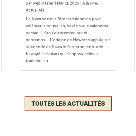
par
webmaster
|
Mar 21, 2026
|
A la une
,
Actualités
Le Newroz est la fête traditionnelle pour
célébrer le nouvel an, basée sur le calendrier
persan. Il s’agit du premier jour du
printemps… . L’origine de Newroz s’appuie sur
la légende de Kawa le Forgeron (en kurde
Kawayê Hesinkar) qui s’opposa, selon la
tradition, au...
TOUTES LES ACTUALITÉS