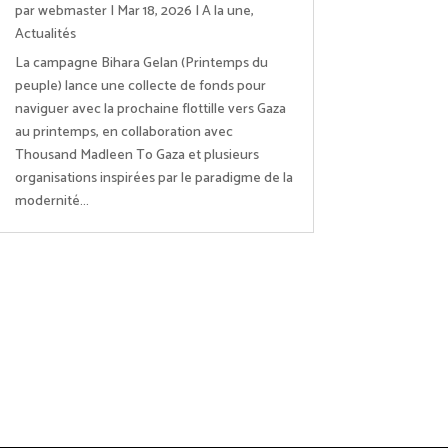
par
webmaster
|
Mar 18, 2026
|
A la une
,
Actualités
La campagne Bihara Gelan (Printemps du
peuple) lance une collecte de fonds pour
naviguer avec la prochaine flottille vers Gaza
au printemps, en collaboration avec
Thousand Madleen To Gaza et plusieurs
organisations inspirées par le paradigme de la
modernité...