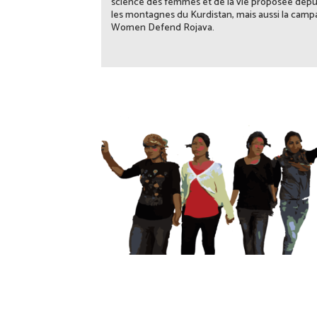
science des femmes et de la vie proposée depu
les montagnes du Kurdistan, mais aussi la cam
Women Defend Rojava.