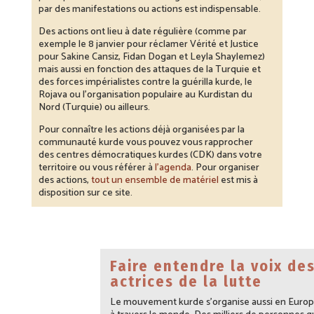
par des manifestations ou actions est indispensable.
Des actions ont lieu à date régulière (comme par
exemple le 8 janvier pour réclamer Vérité et Justice
pour Sakine Cansiz, Fidan Dogan et Leyla Shaylemez)
mais aussi en fonction des attaques de la Turquie et
des forces impérialistes contre la guérilla kurde, le
Rojava ou l’organisation populaire au Kurdistan du
Nord (Turquie) ou ailleurs.
Pour connaître les actions déjà organisées par la
communauté kurde vous pouvez vous rapprocher
des centres démocratiques kurdes (CDK) dans votre
territoire ou vous référer à
l’agenda
. Pour organiser
des actions,
tout un ensemble de matériel
est mis à
disposition sur ce site.
Faire entendre la voix de
actrices de la lutte
Le mouvement kurde s’organise aussi en Europ