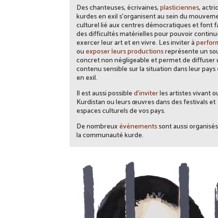
Des chanteuses, écrivaines,
plasticiennes
, actri
kurdes en exil s’organisent au sein du mouvem
culturel lié aux centres démocratiques et font f
des difficultés matérielles pour pouvoir continu
exercer leur art et en vivre. Les inviter à
perfor
ou
exposer leurs productions
représente un so
concret non négligeable et permet de diffuser
contenu sensible sur la situation dans leur pays 
en exil.
Il est aussi possible
d’inviter
les artistes vivant o
Kurdistan ou leurs œuvres dans des festivals et
espaces culturels de vos pays.
De nombreux
évènements
sont aussi organisés
la communauté kurde.