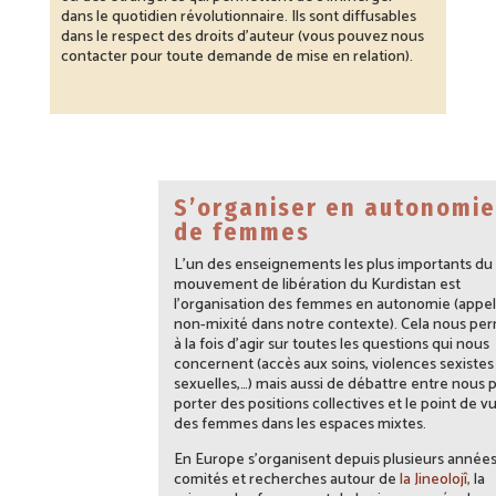
dans le quotidien révolutionnaire. Ils sont diffusables
dans le respect des droits d’auteur (vous pouvez nous
contacter pour toute demande de mise en relation).
S’organiser en autonomie
de femmes
L’un des enseignements les plus importants du
mouvement de libération du Kurdistan est
l’organisation des femmes en autonomie (appe
non-mixité dans notre contexte). Cela nous pe
à la fois d’agir sur toutes les questions qui nous
concernent (accès aux soins, violences sexistes
sexuelles,…) mais aussi de débattre entre nous 
porter des positions collectives et le point de v
des femmes dans les espaces mixtes.
En Europe s’organisent depuis plusieurs année
comités et recherches autour de
la Jineolojî,
la