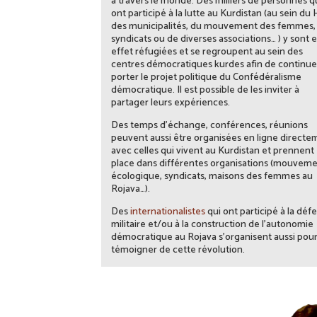
à travers le monde. Des milliers de personnes q
ont participé à la lutte au Kurdistan (au sein du
des municipalités, du mouvement des femmes,
syndicats ou de diverses associations… ) y sont 
effet réfugiées et se regroupent au sein des
centres démocratiques kurdes afin de continue
porter le projet politique du Confédéralisme
démocratique. Il est possible de les inviter à
partager leurs expériences.
Des temps d’échange, conférences, réunions
peuvent aussi être organisées en ligne directe
avec celles qui vivent au Kurdistan et prennent
place dans différentes organisations (mouvem
écologique, syndicats, maisons des femmes au
Rojava…).
Des
internationalistes
qui ont participé à la déf
militaire et/ou à la construction de l’autonomie
démocratique au Rojava s’organisent aussi pou
témoigner de cette révolution.