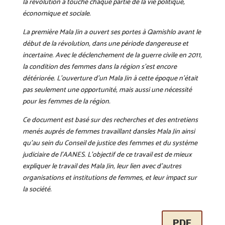
la révolution a touché chaque partie de la vie politique,
économique et sociale.
La première Mala Jin a ouvert ses portes à Qamishlo avant le
début de la révolution, dans une période dangereuse et
incertaine. Avec le déclenchement de la guerre civile en 2011,
la condition des femmes dans la région s’est encore
détériorée. L’ouverture d’un Mala Jin à cette époque n’était
pas seulement une opportunité, mais aussi une nécessité
pour les femmes de la région.
Ce document est basé sur des recherches et des entretiens
menés auprès de femmes travaillant dans
les Mala Jin ainsi
qu’au sein du Conseil de justice des femmes et du système
judiciaire de l’AANES.
L’objectif de ce travail est de mieux
expliquer le travail des Mala Jin, leur lien avec d’autres
organisations et institutions de femmes, et leur impact sur
la société.
PDF