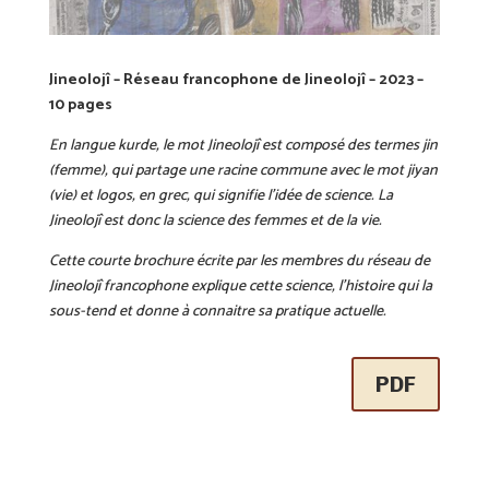
Jineolojî – Réseau francophone de Jineolojî – 2023 –
10 pages
En langue kurde, le mot Jineolojî est composé des termes jin
(femme), qui partage une racine commune avec le mot jiyan
(vie) et logos, en grec, qui signifie l’idée de science. La
Jineolojî est donc la science des femmes et de la vie.
Cette courte brochure écrite par les membres du réseau de
Jineolojî francophone explique cette science, l’histoire qui la
sous-tend et donne à connaitre sa pratique actuelle.
PDF