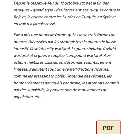
Depuis le cessez-le-feu du 17 octobre 2019 et la fin des
attaques « grand style » des forces armées turques contre le
Rojava, la guerre contre les Kurdes en Turquie, en Syrie et
en Irak n’a jamais cessé.
Elle a pris une nouvelle forme, qui associe trois formes de
guerres théorisées par les stratégistes : la guerre de basse
intensité (low intensity warfare), la guerre hybride (hybrid
warfare) et la guerre couplée (compound warfare). Aux
actions militaires classiques, désormais volontairement
limitées, s’ajoutent tout un éventail d’actions hostiles,
comme les assassinats ciblés, l’incendie des récoltes, les
bombardements ponctuels par drone, les attentats commis
par des supplétifs, la provocation de mouvements de
population, etc.
PDF