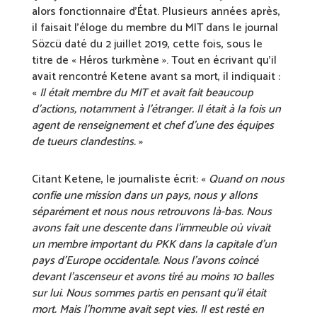
alors fonctionnaire d’État. Plusieurs années après,
il faisait l’éloge du membre du MIT dans le journal
Sözcü daté du 2 juillet 2019, cette fois, sous le
titre de « Héros turkmène ». Tout en écrivant qu’il
avait rencontré Ketene avant sa mort, il indiquait :
«
Il était membre du MIT et avait fait beaucoup
d’actions, notamment à l’étranger. Il était à la fois un
agent de renseignement et chef d’une des équipes
de tueurs clandestins.
»
Citant Ketene, le journaliste écrit: «
Quand on nous
confie une mission dans un pays, nous y allons
séparément et nous nous retrouvons là-bas. Nous
avons fait une descente dans l’immeuble où vivait
un membre important du PKK dans la capitale d’un
pays d’Europe occidentale. Nous l’avons coincé
devant l’ascenseur et avons tiré au moins 10 balles
sur lui. Nous sommes partis en pensant qu’il était
mort. Mais l’homme avait sept vies. Il est resté en