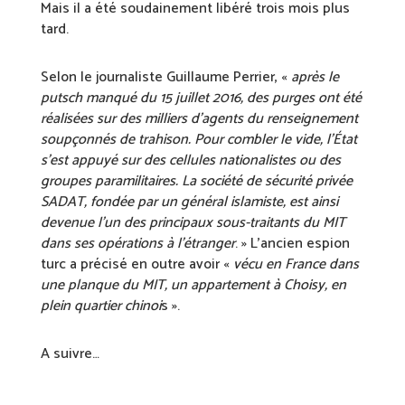
Mais il a été soudainement libéré trois mois plus
tard.
Selon le journaliste Guillaume Perrier, «
après le
putsch manqué du 15 juillet 2016, des purges ont été
réalisées sur des milliers d’agents du renseignement
soupçonnés de trahison. Pour combler le vide, l’État
s’est appuyé sur des cellules nationalistes ou des
groupes paramilitaires. La société de sécurité privée
SADAT, fondée par un général islamiste, est ainsi
devenue l’un des principaux sous-traitants du MIT
dans ses opérations à l’étranger
. » L’ancien espion
turc a précisé en outre avoir «
vécu en France dans
une planque du MIT, un appartement à Choisy, en
plein quartier chinoi
s ».
A suivre…