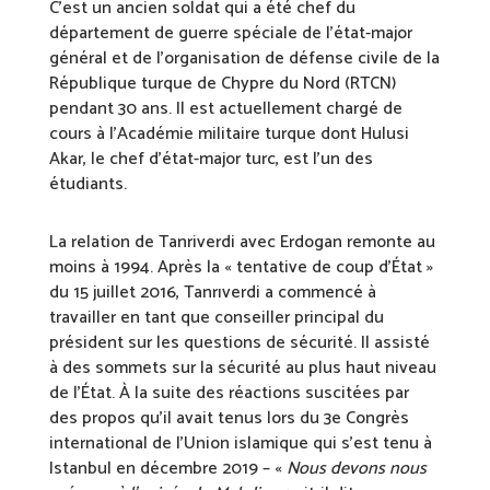
C’est un ancien soldat qui a été chef du
département de guerre spéciale de l’état-major
général et de l’organisation de défense civile de la
République turque de Chypre du Nord (RTCN)
pendant 30 ans. Il est actuellement chargé de
cours à l’Académie militaire turque dont Hulusi
Akar, le chef d’état-major turc, est l’un des
étudiants.
La relation de Tanriverdi avec Erdogan remonte au
moins à 1994. Après la « tentative de coup d’État »
du 15 juillet 2016, Tanrıverdi a commencé à
travailler en tant que conseiller principal du
président sur les questions de sécurité. Il assisté
à des sommets sur la sécurité au plus haut niveau
de l’État. À la suite des réactions suscitées par
des propos qu’il avait tenus lors du 3e Congrès
international de l’Union islamique qui s’est tenu à
Istanbul en décembre 2019 – «
Nous devons nous