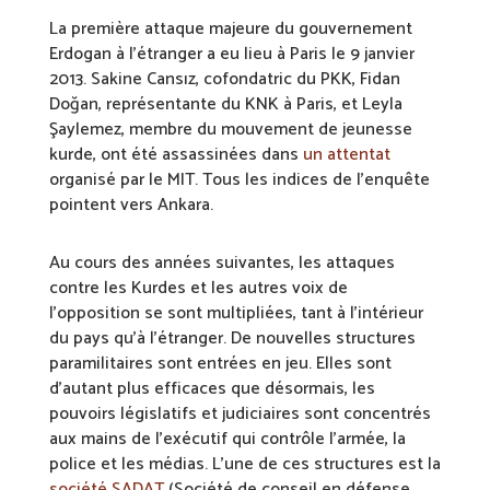
La première attaque majeure du gouvernement
Erdogan à l’étranger a eu lieu à Paris le 9 janvier
2013. Sakine Cansız, cofondatric du PKK, Fidan
Doğan, représentante du KNK à Paris, et Leyla
Şaylemez, membre du mouvement de jeunesse
kurde, ont été assassinées dans
un attentat
organisé par le MIT. Tous les indices de l’enquête
pointent vers Ankara.
Au cours des années suivantes, les attaques
contre les Kurdes et les autres voix de
l’opposition se sont multipliées, tant à l’intérieur
du pays qu’à l’étranger. De nouvelles structures
paramilitaires sont entrées en jeu. Elles sont
d’autant plus efficaces que désormais, les
pouvoirs législatifs et judiciaires sont concentrés
aux mains de l’exécutif qui contrôle l’armée, la
police et les médias. L’une de ces structures est la
société SADAT
(Société de conseil en défense