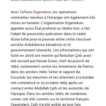
Avec l’
affaire Ergenekon
, les opérations
criminelles menées à l’étranger ont également été
mises en lumière. L’organisation Ergenekon,
appelée aussi État profond ou Gladio turc, a fait
l’objet de poursuites judiciaires dans le cadre
d’une lutte pour le pouvoir entre cette structure
secrète d’obédience kémaliste et le
gouvernement islamiste. Les informations qui ont
fuité en 2008 ont montré qu’Abdullah Çatlı avait
été recruté par Kenan Evren, chef du putsch de
1980, notamment contre les Arméniens de France
dans les années 1980. Selon le rapport de
Susurluk, les meurtres et les attentats à la bombe
ont commencé le 22 octobre 1983, après un
contact entre Abdullah Çatlı et les autorités de
l’époque. Dans les années 1980, de nombreux
crimes ont été commis sur le territoire français.
Cependant, Çatlı n’a été arrêté qu’une fois,