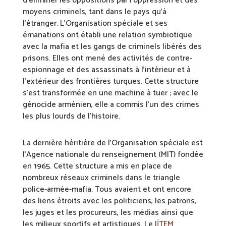
d’éliminer les oppositions par l’oppression et des
moyens criminels, tant dans le pays qu’à
l’étranger. L’Organisation spéciale et ses
émanations ont établi une relation symbiotique
avec la mafia et les gangs de criminels libérés des
prisons. Elles ont mené des activités de contre-
espionnage et des assassinats à l’intérieur et à
l’extérieur des frontières turques. Cette structure
s’est transformée en une machine à tuer ; avec le
génocide arménien, elle a commis l’un des crimes
les plus lourds de l’histoire.
La dernière héritière de l’Organisation spéciale est
l’Agence nationale du renseignement (MIT) fondée
en 1965. Cette structure a mis en place de
nombreux réseaux criminels dans le triangle
police-armée-mafia. Tous avaient et ont encore
des liens étroits avec les politiciens, les patrons,
les juges et les procureurs, les médias ainsi que
les milieux sportifs et artistiques. Le
JİTEM