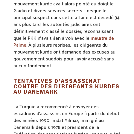
mouvement kurde avait alors pointé du doigt le
Gladio et divers services secrets. Lorsque le
principal suspect dans cette affaire est décédé 34
ans plus tard, les autorités judiciaires ont
définitivement classé le dossier, reconnaissant
que le PKK n’avait rien à voir avec le
meurtre de
Palme
. À plusieurs reprises, les dirigeants du
mouvement kurde ont demandé des excuses au
gouvernement suédois pour l’avoir accusé sans
aucun fondement.
TENTATIVES D’ASSASSINAT
CONTRE DES DIRIGEANTS KURDES
AU DANEMARK
La Turquie a recommencé à envoyer des
escadrons d’assassins en Europe à partir du début
des années 1990. İmdat Yılmaz, immigré au
Danemark depuis 1978 et président de la