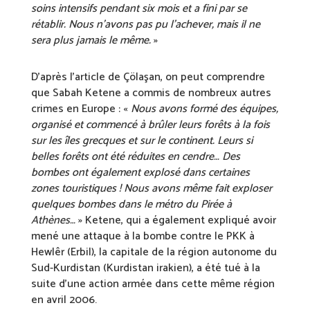
soins intensifs pendant six mois et a fini par se
rétablir. Nous n’avons pas pu l’achever, mais il ne
sera plus jamais le même.
»
D’après l’article de Çölaşan, on peut comprendre
que Sabah Ketene a commis de nombreux autres
crimes en Europe : «
Nous avons formé des équipes,
organisé et commencé à brûler leurs forêts à la fois
sur les îles grecques et sur le continent. Leurs si
belles forêts ont été réduites en cendre… Des
bombes ont également explosé dans certaines
zones touristiques ! Nous avons même fait exploser
quelques bombes dans le métro du Pirée à
Athènes…
» Ketene, qui a également expliqué avoir
mené une attaque à la bombe contre le PKK à
Hewlêr (Erbil), la capitale de la région autonome du
Sud-Kurdistan (Kurdistan irakien), a été tué à la
suite d’une action armée dans cette même région
en avril 2006.