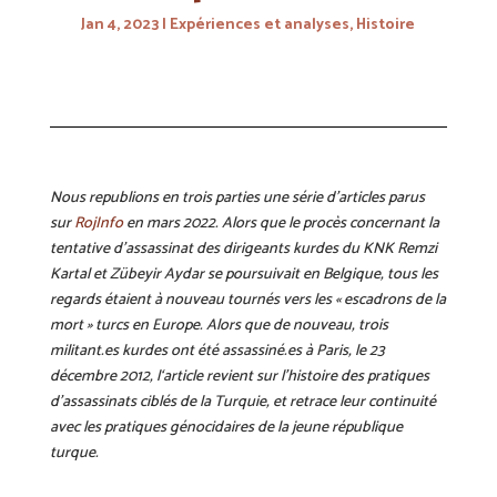
Jan 4, 2023
Expériences et analyses
,
Histoire
Nous republions en trois parties une série d’articles parus
sur
RojInfo
en mars 2022.
Alors que le procès concernant la
tentative d’assassinat des dirigeants kurdes du KNK Remzi
Kartal et Zübeyir Aydar se poursuivait en Belgique, tous les
regards étaient à nouveau tournés vers les « escadrons de la
mort » turcs en Europe. Alors que de nouveau, trois
militant.es kurdes ont été assassiné.es à Paris, le 23
décembre 2012, l
‘article revient sur l’histoire des pratiques
d’assassinats ciblés de la Turquie, et retrace leur continuité
avec les pratiques génocidaires de la jeune république
turque.