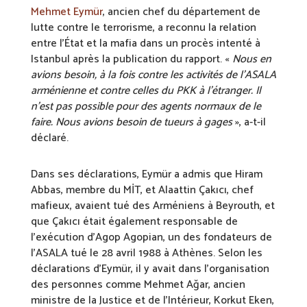
Mehmet Eymür
, ancien chef du département de
lutte contre le terrorisme, a reconnu la relation
entre l’État et la mafia dans un procès intenté à
Istanbul après la publication du rapport. «
Nous en
avions besoin, à la fois contre les activités de l’ASALA
arménienne et contre celles du PKK à l’étranger. Il
n’est pas possible pour des agents normaux de le
faire. Nous avions besoin de tueurs à gages
», a-t-il
déclaré.
Dans ses déclarations, Eymür a admis que Hiram
Abbas, membre du MİT, et Alaattin Çakıcı, chef
mafieux, avaient tué des Arméniens à Beyrouth, et
que Çakıcı était également responsable de
l’exécution d’Agop Agopian, un des fondateurs de
l’ASALA tué le 28 avril 1988 à Athènes. Selon les
déclarations d’Eymür, il y avait dans l’organisation
des personnes comme Mehmet Ağar, ancien
ministre de la Justice et de l’Intérieur, Korkut Eken,