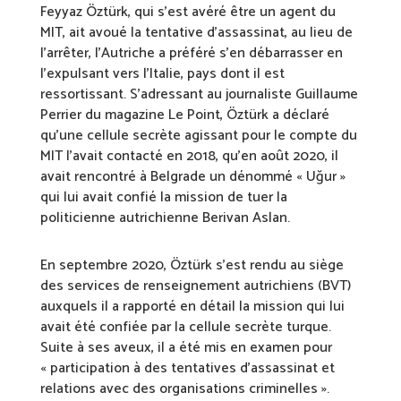
Feyyaz Öztürk, qui s’est avéré être un agent du
MIT, ait avoué la tentative d’assassinat, au lieu de
l’arrêter, l’Autriche a préféré s’en débarrasser en
l’expulsant vers l’Italie, pays dont il est
ressortissant. S’adressant au journaliste Guillaume
Perrier du magazine Le Point, Öztürk a déclaré
qu’une cellule secrète agissant pour le compte du
MIT l’avait contacté en 2018, qu’en août 2020, il
avait rencontré à Belgrade un dénommé « Uğur »
qui lui avait confié la mission de tuer la
politicienne autrichienne Berivan Aslan.
En septembre 2020, Öztürk s’est rendu au siège
des services de renseignement autrichiens (BVT)
auxquels il a rapporté en détail la mission qui lui
avait été confiée par la cellule secrète turque.
Suite à ses aveux, il a été mis en examen pour
« participation à des tentatives d’assassinat et
relations avec des organisations criminelles ».