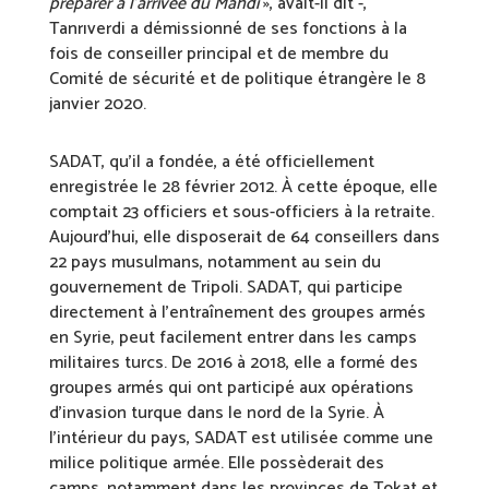
préparer à l’arrivée du Mahdi
», avait-il dit -,
Tanrıverdi a démissionné de ses fonctions à la
fois de conseiller principal et de membre du
Comité de sécurité et de politique étrangère le 8
janvier 2020.
SADAT, qu’il a fondée, a été officiellement
enregistrée le 28 février 2012. À cette époque, elle
comptait 23 officiers et sous-officiers à la retraite.
Aujourd’hui, elle disposerait de 64 conseillers dans
22 pays musulmans, notamment au sein du
gouvernement de Tripoli. SADAT, qui participe
directement à l’entraînement des groupes armés
en Syrie, peut facilement entrer dans les camps
militaires turcs. De 2016 à 2018, elle a formé des
groupes armés qui ont participé aux opérations
d’invasion turque dans le nord de la Syrie. À
l’intérieur du pays, SADAT est utilisée comme une
milice politique armée. Elle possèderait des
camps, notamment dans les provinces de Tokat et