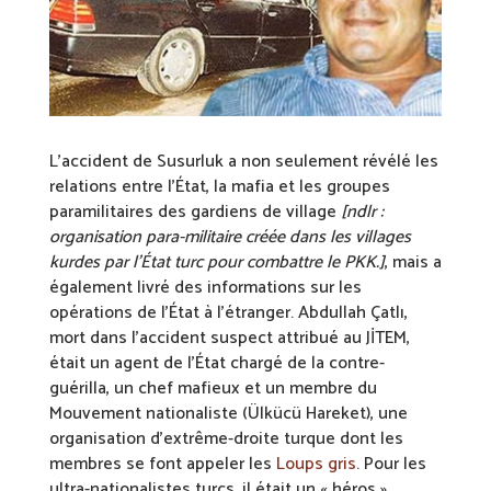
L’accident de Susurluk a non seulement révélé les
relations entre l’État, la mafia et les groupes
paramilitaires des gardiens de village
[ndlr :
organisation para-militaire créée dans les villages
kurdes par l’État turc pour combattre le PKK.]
, mais a
également livré des informations sur les
opérations de l’État à l’étranger. Abdullah Çatlı,
mort dans l’accident suspect attribué au JİTEM,
était un agent de l’État chargé de la contre-
guérilla, un chef mafieux et un membre du
Mouvement nationaliste (Ülkücü Hareket), une
organisation d’extrême-droite turque dont les
membres se font appeler les
Loups gris
. Pour les
ultra-nationalistes turcs, il était un « héros ».