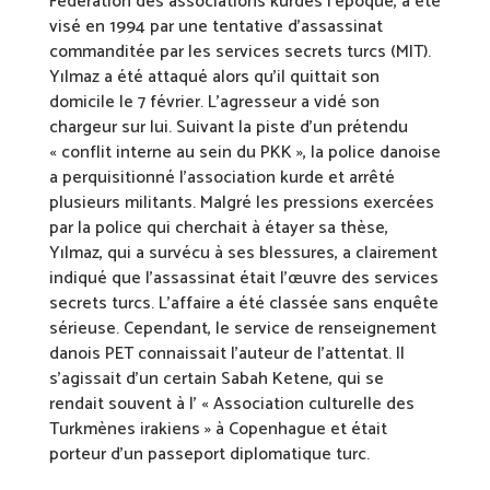
Fédération des associations kurdes l’époque, a été
visé en 1994 par une tentative d’assassinat
commanditée par les services secrets turcs (MIT).
Yılmaz a été attaqué alors qu’il quittait son
domicile le 7 février. L’agresseur a vidé son
chargeur sur lui. Suivant la piste d’un prétendu
« conflit interne au sein du PKK », la police danoise
a perquisitionné l’association kurde et arrêté
plusieurs militants. Malgré les pressions exercées
par la police qui cherchait à étayer sa thèse,
Yılmaz, qui a survécu à ses blessures, a clairement
indiqué que l’assassinat était l’œuvre des services
secrets turcs. L’affaire a été classée sans enquête
sérieuse. Cependant, le service de renseignement
danois PET connaissait l’auteur de l’attentat. Il
s’agissait d’un certain Sabah Ketene, qui se
rendait souvent à l’ « Association culturelle des
Turkmènes irakiens » à Copenhague et était
porteur d’un passeport diplomatique turc.