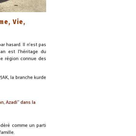
me, Vie,
r hasard. Il n’est pas
an est l’héritage du
ne région connue des
JAK, la branche kurde
an, Azadi” dans la
idéré comme un parti
famille.