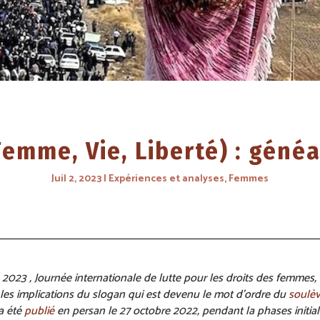
 (Femme, Vie, Liberté) : géné
Juil 2, 2023
Expériences et analyses
,
Femmes
s 2023 , Journée internationale de lutte pour les droits des femm
t les implications du slogan qui est devenu le mot d’ordre du
soulèv
 a été
publié
en persan le 27 octobre 2022, pendant la phases initi