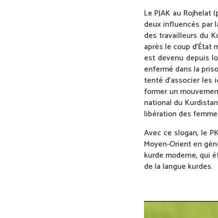
Le PJAK au Rojhelat 
deux influencés par l
des travailleurs du K
après le coup d’État m
est devenu depuis lor
enfermé dans la prison
tenté d’associer les
former un mouvement 
national du Kurdistan
libération des femme
Avec ce slogan, le P
Moyen-Orient en géné
kurde moderne, qui éta
de la langue kurdes.