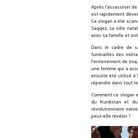
Après l’assassinat de
est rapidement devenu
Ce slogan a été scand
Saqqez, sa ville nata
avec sa famille et ont
Dans le cadre de sa
funérailles des milit
l’enterrement de Jina,
une femme qui a assis
ensuite été utilisé à
répandre dans tout le 
Comment ce slogan est
du Kurdistan et du
révolutionnaire irani
peut-elle révéler ?