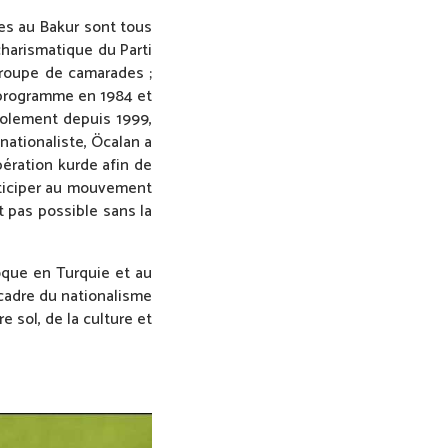
es au Bakur sont tous
charismatique du Parti
 groupe de camarades ;
on programme en 1984 et
isolement depuis 1999,
 nationaliste, Öcalan a
ération kurde afin de
rticiper au mouvement
t pas possible sans la
oque en Turquie et au
cadre du nationalisme
e sol, de la culture et