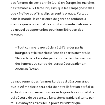
des femmes de cette année (2018) en Europe, les marches
des femmes aux États-Unis, ainsi que les campagnes telles
que #MeToo ou #TimesUp, en sont la preuve.
Partout
dans le monde,
la conscience de genre se renforce à
mesure que le potentiel de conflit augmente. Cela ouvre
de nouvelles
opportunités
pour l
une
libération des
femmes.
« Tout comme le 19e siècle a été l’ère des partis
bourgeois et le 20e siècle l’ère des partis ouvriers, le
21e siècle sera l’ère des partis qui mettent la question
des femmes au centre de leurs préoccupations.
»
Abdullah Öcalan
Le mouvement des femmes kurdes est déjà convaincu
que le 21ème siècle sera celui de notre libération et réalise,
en tant que mouvement organisé, la grande responsabilité
qui découle de ce constat.
L
e système patriarcal tente par
tous les moyens d’arrêter
le
processus historique