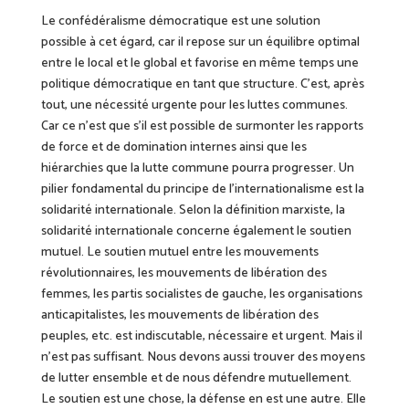
Le confédéralisme démocratique
est
une solution
possible à cet égard, car il repose sur un équilibre optimal
entre le local et le global et favorise en même temps une
politique démocratique en tant que structure. C’est, après
tout, une nécessité urgente pour les luttes communes.
Car ce n’est que s’il est possible de surmonter les rapports
de force et de domination internes
ainsi que
les
hiérarchies que la lutte commune pourra progresser. Un
pilier fondamental du principe de l’internationalisme est la
solidarité internationale. Selon la définition marxiste, la
solidarité internationale concerne également le soutien
mutuel.
Le
soutien mutuel entre les mouvements
révolutionnaires, les mouvements de libération des
femmes, les partis socialistes de gauche, les organisations
anticapitalistes, les mouvements de libération des
peuples, etc. est indiscutable, nécessaire et urgent. Mais
il
n’est pas suffisant. Nous devons
aussi
trouver des moyens
de lutter ensemble et de nous défendre mutuellement.
Le soutien est une chose, la défense en est une autre.
E
lle