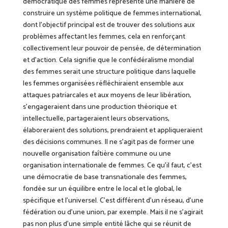
démocratique des femmes représente une manière de
construire un système politique de femmes
international
,
dont l’objectif principal est de trouver des solutions
aux
problèmes affectant les femmes, cela en renforçant
collectivement leur pouvoir de pensée, de détermination
et d’action. Cela signifie que le confédéralisme mondial
des femmes serait une structure politique dans laquelle
les femmes organisées réfléchiraient ensemble aux
attaques patriarcales et aux moyens de leur libération,
s’engageraient dans une production théorique et
intellectuelle,
partageraient leurs
observations,
élaboreraient des solutions, prendraient et appliqueraient
des décisions communes. Il ne s’agit pas de former une
nouvelle organisation faîtière commune ou une
organisation internationale de femmes. Ce qu’il faut, c’est
une démocratie de base transnationale des femmes,
fondée sur un équilibre entre le local et le global, le
spécifique et l’universel. C’est différent d’un réseau, d’une
fédération ou d’une union, par exemple. Mais il ne s’agirait
pas non plus d’une simple entité
lâche
qui se réunit de