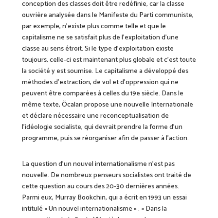
conception des classes doit être
redéfinie
, car la classe
ouvrière
analysée
dans le Manifeste du Parti communiste,
par exemple, n’existe plus comme telle et que le
capitalisme ne se satisfait plus de l’exploitation d’une
classe au sens étroit.
Si le
type d’exploitation existe
toujours, celle-ci est maintenant plus globale et c’est toute
la société y est soumise. Le capitalisme a développé des
méthodes d’extraction, de vol et d’oppression qui ne
peuvent être comparées à celles du 19e siècle. Dans le
même texte, Öcalan propose une nouvelle Internationale
et déclare nécessaire une reconceptualisation de
l’idéologie socialiste,
qui
devrait prendre la forme d’un
programme, puis se réorganiser
afin de
passer à l’action.
La question d’un nouvel internationalisme n’est pas
nouvelle. De nombreux penseurs socialistes ont traité de
cette question au cours des 20-30 dernières années.
Parmi eux, Murray Bookchin, qui a écrit en 1993 un essai
intitulé « Un nouvel internationalisme » : « Dans la