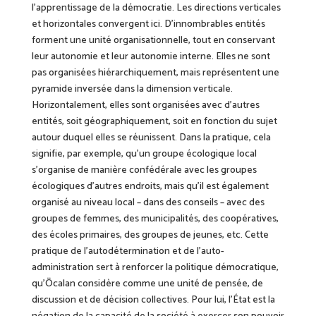
l’apprentissage de la démocratie. Les directions verticales
et horizontales convergent ici. D’innombrables entités
forment une unité organisationnelle, tout en conservant
leur autonomie et leur autonomie interne. Elles ne sont
pas organisées hiérarchiquement, mais représentent une
pyramide inversée dans la dimension verticale.
Horizontalement, elles sont organisées avec d’autres
entités, soit géographiquement, soit en fonction d
u sujet
autour duquel elles se réunissent
. Dans la pratique, cela
signifie, par exemple, qu’un groupe écologique local
s’organise de manière confédérale avec les groupes
écologiques d’autres endroits, mais qu’il est également
organisé au niveau local – dans des conseils – avec des
groupes de femmes, des municipalités, des coopératives,
des écoles primaires, des groupes de jeunes, etc. Cette
pratique de l’autodétermination et de l’auto-
administration sert à renforcer la politique démocratique,
qu’Öcalan considère comme une unité de pensée, de
discussion et de décision collectives. Pour lui, l’État
est la