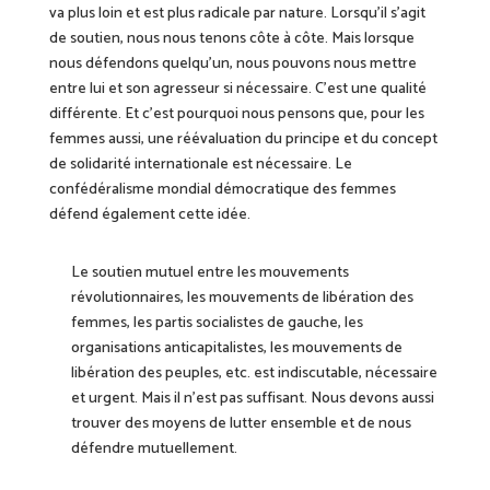
va plus loin et est plus radicale par nature. Lorsqu’il s’agit
de soutien, nous nous tenons côte à côte. Mais lorsque
nous défendons quelqu’un, nous pouvons nous mettre
entre lui et son agresseur si nécessaire. C’est une qualité
différente. Et c’est pourquoi nous pensons que, pour les
femmes aussi, une réévaluation du principe et du concept
de solidarité internationale est nécessaire. Le
confédéralisme mondial démocratique des femmes
défend également cette idée.
Le
soutien mutuel entre les mouvements
révolutionnaires, les mouvements de libération des
femmes, les partis socialistes de gauche, les
organisations anticapitalistes, les mouvements de
libération des peuples, etc. est indiscutable, nécessaire
et urgent. Mais
il
n’est pas suffisant. Nous devons
aussi
trouver des moyens de lutter ensemble et de nous
défendre mutuellement.