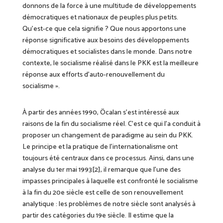
donnons de la force à
une multitude de développements
démocratiques et nationaux de peuples plus petits.
Qu’est-ce que cela signifie ? Que nous apportons une
réponse
significative
aux
besoins des développements
démocratiques et
socialistes
dans le monde.
Dans notre
contexte, l
e socialisme réalisé dans le PKK est la meilleure
réponse aux efforts d’auto-renouvellement du
socialisme ».
À partir des années 1990, Öcalan s’est intéressé aux
raisons de la fin du socialisme réel. C’est ce qui l’a conduit à
proposer
un changement de paradigme au sein du PKK.
Le principe et la pratique de l’internationalisme ont
toujours été centraux dans
ce processus
. Ainsi,
d
ans une
analyse du 1er mai 1993[2], il
remarque que l’une des
impasses principales
à laquelle est confronté
le socialisme
à la fin du 20e siècle est celle de son renouvellement
analytique : les problèmes de notre siècle sont analysés à
partir des catégories du 19e siècle.
Il estime que
la