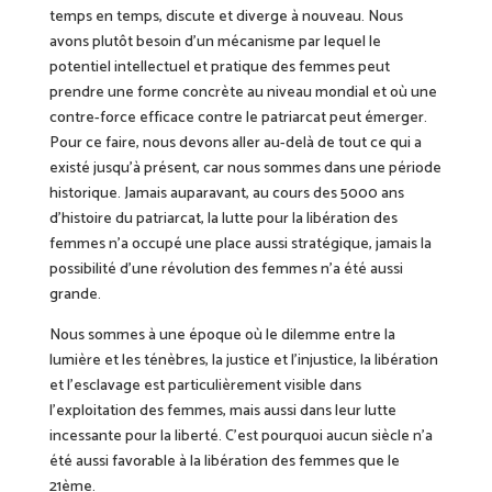
temps en temps, discute et diverge à nouveau. Nous
avons plutôt besoin d’un mécanisme par lequel le
potentiel intellectuel et pratique des femmes peut
prendre une forme concrète au niveau mondial et où une
contre-force efficace contre le patriarcat peut émerger.
Pour ce faire, nous devons aller au-delà de tout ce qui a
existé jusqu’à présent, car nous
sommes dans une période
historique. Jamais auparavant, au cours des 5000 ans
d’histoire du patriarcat, la lutte pour la libération des
femmes n’a occupé une place aussi stratégique, jamais la
possibilité d’une révolution des femmes n’a été aussi
grande.
Nous sommes à une époque où le dilemme entre la
lumière et les ténèbres, la justice et l’injustice, la libération
et l’esclavage est particulièrement visible dans
l’exploitation des femmes, mais aussi dans leur lutte
incessante pour la liberté. C’est pourquoi aucun siècle n’a
été aussi favorable à la libération des femmes que le
21ème.