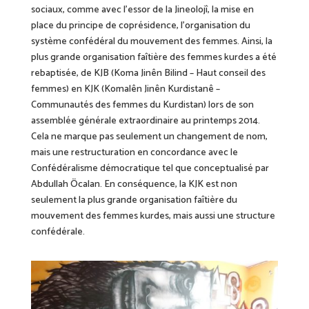
sociaux, comme avec
l’
essor de la J
ineolojî, la mise en
place du
principe
de coprésidence, l’organisation du
système confédéral du mouvement des femmes.
Ainsi, la
plus grande organisation faîtière des femmes kurdes
a été
rebaptisée, de KJB (Koma Jinên Bilind – Haut conseil des
femmes) en KJK (Komalên Jinên Kurdistanê –
Communautés des femmes du Kurdistan) lors de son
assemblée générale extraordinaire au printemps 2014.
Cela ne marque pas seulement un changement de nom,
mais une restructuration
en concordance avec le
Confédéralisme démocratique tel que conceptualisé par
Abdullah Öcalan. En conséquence, la KJK est non
seulement la plus grande organisation faîtière du
mouvement des femmes kurdes, mais aussi une structure
confédérale.