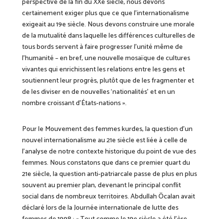
perspective de la fin du XXe siècle, nous devons
certainement exiger plus que ce que l’internationalisme
exigeait au 19e siècle. Nous devons construire une morale
de la mutualité dans laquelle les différences culturelles de
tous bords servent à faire progresser l’unité même de
l’humanité – en bref, une nouvelle mosaïque de cultures
vivantes qui enrichissent les relations entre les gens et
soutiennent leur progrès, plutôt que de les fragmenter et
de les diviser en de nouvelles ‘nationalités’ et en un
nombre croissant
d’États-nations »
.
Pour le Mouvement des femmes kurdes, la question d’un
nouvel internationalisme au 21e siècle est liée à celle de
l’analyse de notre contexte historique du point de vue des
femmes. Nous constatons que dans ce premier quart du
21e siècle, la question
anti-patriarcale
passe de plus en plus
souvent au premier plan, devenant le principal conflit
social dans de nombreux territoires. Abdullah Öcalan avait
déclaré lors de la Journée
internationale de lutte des