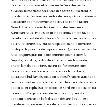
femmes
de 1998 : « Tout comme le 19e siècle a été l’ère
des partis bourgeois et le 20e siècle l’ère des partis
ouvriers, le 21e siècle sera l’ère des partis qui mettent la
question des femmes au centre de leurs préoccupations ».
L’actualité des mouvements sociaux lui
donne
raison.
Nous l’observons avec la révolution des femmes au
Kurdistan, sous l’impulsion de notre mouvement (avec le
développement de structures d’autodéfense des femmes
et la lutte contre l’EI, leur participation dans le domaine
politique, le principe de coprésidence …), mais aussi dans la
lutte
toujours plus forte
des femmes pour la liberté,
l’égalité, la justice, la dignité et la paix dans le monde
entier. Jamais, peut-être, autant de femmes ne sont
descendues dans la rue pour défendre leurs droits
qu’aujourd’hui. Jamais, peut-être, dans l’histoire, autant de
femmes n’ont exprimé ouvertement leur rejet du système
patriarcal et capitaliste en place. Le nord, en particulier, où
beaucoup d’organisations de femmes ont
périclité
pendant la phase de libéralisation des années 90, est
maintenant dans une phase de reconstruction. Les grèves