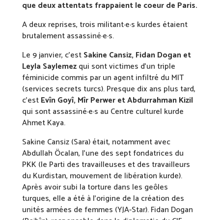
que deux attentats frappaient le coeur de Paris.
A deux reprises, trois militant·e·s kurdes étaient
brutalement assassiné·e·s.
Le 9 janvier, c’est
Sakine Cansiz, Fidan Dogan et
Leyla Saylemez
qui sont victimes d’un triple
féminicide commis par un agent infiltré du MIT
(services secrets turcs). Presque dix ans plus tard,
c’est
Evîn Goyî, Mîr Perwer et Abdurrahman Kizil
qui sont assassiné·e·s au Centre culturel kurde
Ahmet Kaya.
Sakine Cansiz (Sara) était, notamment avec
Abdullah Öcalan, l’une des sept fondatrices du
PKK (le Parti des travailleuses et des travailleurs
du Kurdistan, mouvement de libération kurde).
Après avoir subi la torture dans les geôles
turques, elle a été à l’origine de la création des
unités armées de femmes (YJA-Star). Fidan Dogan