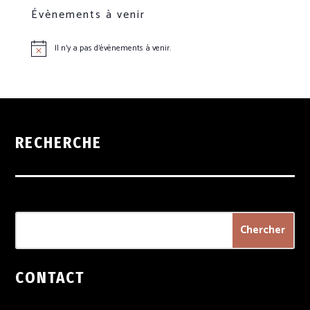
Évènements à venir
Il n’y a pas d’évènements à venir.
Notice
RECHERCHE
CONTACT