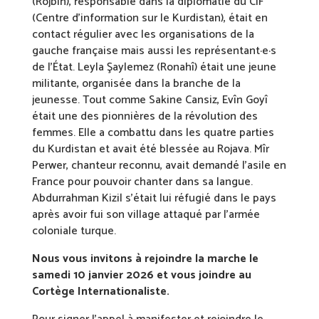
(Rojbîn), responsable dans la diplomatie du CIF
(Centre d’information sur le Kurdistan), était en
contact régulier avec les organisations de la
gauche française mais aussi les représentant·e·s
de l’État. Leyla Şaylemez (Ronahî) était une jeune
militante, organisée dans la branche de la
jeunesse. Tout comme Sakine Cansiz, Evîn Goyî
était une des pionnières de la révolution des
femmes. Elle a combattu dans les quatre parties
du Kurdistan et avait été blessée au Rojava. Mîr
Perwer, chanteur reconnu, avait demandé l’asile en
France pour pouvoir chanter dans sa langue.
Abdurrahman Kizil s’était lui réfugié dans le pays
après avoir fui son village attaqué par l’armée
coloniale turque.
Nous vous invitons à rejoindre la marche le
samedi 10 janvier 2026 et vous joindre au
Cortège Internationaliste.