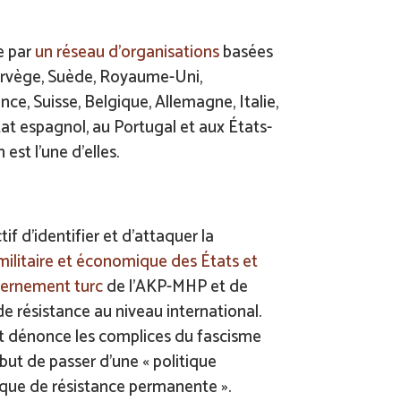
e par
un réseau d’organisations
basées
orvège, Suède, Royaume-Uni,
ce, Suisse, Belgique, Allemagne, Italie,
tat espagnol, au Portugal et aux États-
est l’une d’elles.
if d’identifier et d’attaquer la
 militaire et économique des États et
vernement turc
de l’AKP-MHP et de
e résistance au niveau international.
 et dénonce les complices du fascisme
ut de passer d’une « politique
ique de résistance permanente ».