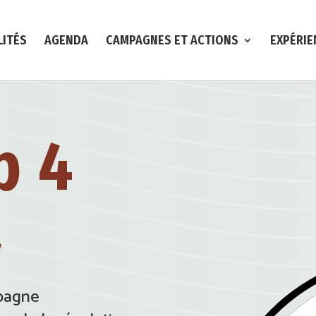
LITÉS
AGENDA
CAMPAGNES ET ACTIONS
EXPÉRIE
p 4
a
mpagne