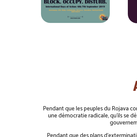
Pendant que les peuples du Rojava cont
une démocratie radicale, qu’ils se dé
gouverneme
Pendant que des plans d’exterminatio