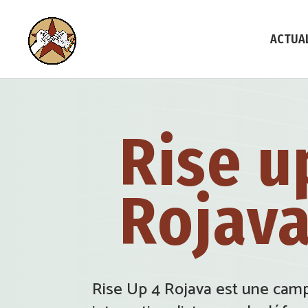
ACTUA
Rise u
Rojav
Rise Up 4 Rojava est une ca