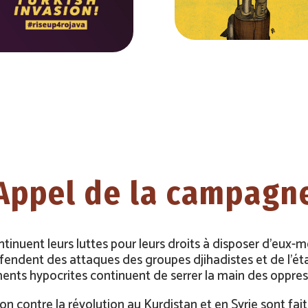
Appel de la campagn
inuent leurs luttes pour leurs droits à disposer d’eux-
fendent des attaques des groupes djihadistes et de l’éta
nts hypocrites continuent de serrer la main des oppress
n contre la révolution au Kurdistan et en Syrie sont fait