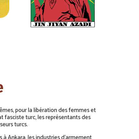
e
mêmes, pour la libération des femmes et
t fasciste turc, les représentants des
eurs turcs.
s à Ankara, les industries d’armement