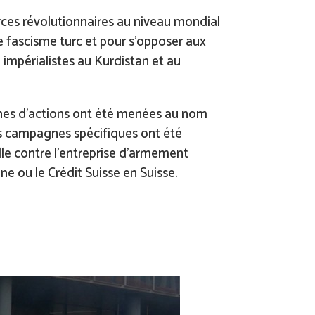
forces révolutionnaires au niveau mondial
e fascisme turc et pour s’opposer aux
 impérialistes au Kurdistan et au
nes d’actions ont été menées au nom
s campagnes spécifiques ont été
e contre l’entreprise d’armement
e ou le Crédit Suisse en Suisse.