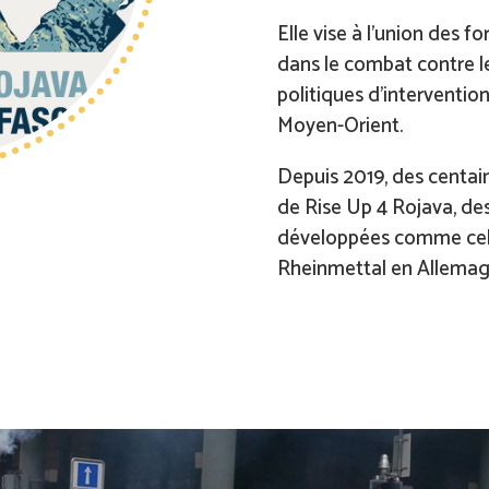
Elle vise à l’union des 
dans le combat contre l
politiques d’intervention
Moyen-Orient.
Depuis 2019, des centai
de Rise Up 4 Rojava, de
développées comme cell
Rheinmettal en Allemagn