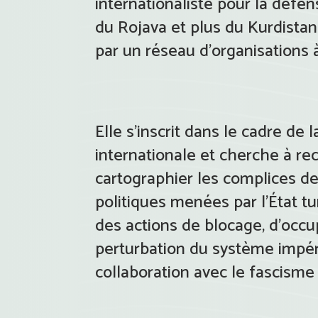
internationaliste pour la défen
du Rojava et plus du Kurdistan
par un réseau d’organisations 
Elle s’inscrit dans le cadre de l
internationale et cherche à re
cartographier les complices de
politiques menées par l’État tur
des actions de blocage, d’occu
perturbation du système impér
collaboration avec le fascisme 