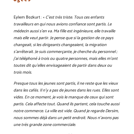
Eylem Bozkurt : «
C’est très triste. Tous ces enfants
travailleurs en qui nous avions confiance sont partis. Le
médecin aussi s’en va. Ma fille est ingénieure, elle travaille
mais elle veut partir. Je pense que si la gestion de ce pays
changeait, si les dirigeants changeaient, la migration
s’arrêterait. Je suis commerçante, je cherche du personnel ;
j’ai téléphoné à trois ou quatre personnes, mais elles m’ont
toutes dit qu’elles envisageaient de partir dans deux ou
trois mois.
Presque tous les jeunes sont partis, il ne reste que les vieux
dans les cafés. Il n’y a pas de jeunes dans les rues. Elles sont
vides. En ce moment, je vois le manque de ceux qui sont
partis. Cela affecte tout. Quand ils partent, cela touche aussi
notre commerce. La ville est vide. Quand je regarde Dersim,
nous sommes déjà dans un petit endroit. Nous n’avons pas
une très grande zone commerciale.