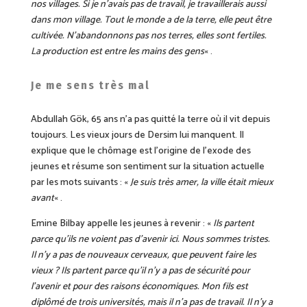
nos villages. Si je n’avais pas de travail, je travaillerais aussi
dans mon village. Tout le monde a de la terre, elle peut être
cultivée. N’abandonnons pas nos terres, elles sont fertiles.
La production est entre les mains des gens
« .
Je me sens très mal
Abdullah Gök, 65 ans n’a pas quitté la terre où il vit depuis
toujours. Les vieux jours de Dersim lui manquent. Il
explique que le chômage est l’origine de l’exode des
jeunes et résume son sentiment sur la situation actuelle
par les mots suivants : «
Je suis très amer, la ville était mieux
avant
« .
Emine Bilbay appelle les jeunes à revenir : «
Ils partent
parce qu’ils ne voient pas d’avenir ici. Nous sommes tristes.
Il n’y a pas de nouveaux cerveaux, que peuvent faire les
vieux ? Ils partent parce qu’il n’y a pas de sécurité pour
l’avenir et pour des raisons économiques. Mon fils est
diplômé de trois universités, mais il n’a pas de travail. Il n’y a