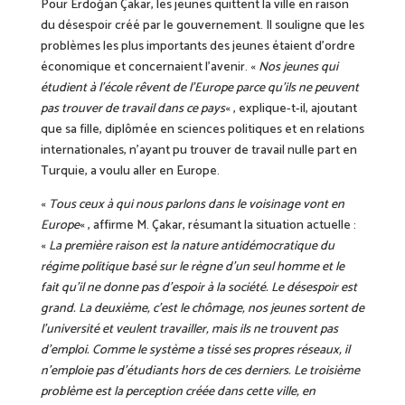
Pour Erdoğan Çakar, les jeunes quittent la ville en raison
du désespoir créé par le gouvernement. Il souligne que les
problèmes les plus importants des jeunes étaient d’ordre
économique et concernaient l’avenir. «
Nos jeunes qui
étudient à l’école rêvent de l’Europe parce qu’ils ne peuvent
pas trouver de travail dans ce pays
« , explique-t-il, ajoutant
que sa fille, diplômée en sciences politiques et en relations
internationales, n’ayant pu trouver de travail nulle part en
Turquie, a voulu aller en Europe.
«
Tous ceux à qui nous parlons dans le voisinage vont en
Europe
« , affirme M. Çakar, résumant la situation actuelle :
«
La première raison est la nature antidémocratique du
régime politique basé sur le règne d’un seul homme et le
fait qu’il ne donne pas d’espoir à la société. Le désespoir est
grand. La deuxième, c’est le chômage, nos jeunes sortent de
l’université et veulent travailler, mais ils ne trouvent pas
d’emploi. Comme le système a tissé ses propres réseaux, il
n’emploie pas d’étudiants hors de ces derniers. Le troisième
problème est la perception créée dans cette ville, en