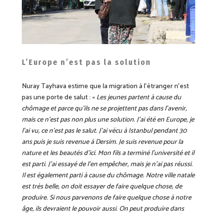
L’Europe n’est pas la solution
Nuray Tayhava estime que la migration à l’étranger n’est
pas une porte de salut : «
Les jeunes partent à cause du
chômage et parce qu’ils ne se projettent pas dans l’avenir,
mais ce n’est pas non plus une solution. J’ai été en Europe, je
l’ai vu, ce n’est pas le salut. J’ai vécu à Istanbul pendant 30
ans puis je suis revenue à Dersim. Je suis revenue pour la
nature et les beautés d’ici. Mon fils a terminé l’université et il
est parti. J’ai essayé de l’en empêcher, mais je n’ai pas réussi.
Il est également parti à cause du chômage. Notre ville natale
est très belle, on doit essayer de faire quelque chose, de
produire. Si nous parvenons de faire quelque chose à notre
âge, ils devraient le pouvoir aussi. On peut produire dans