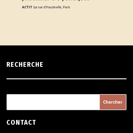
ACTIT
54 rue d’Hauteville, Paris
RECHERCHE
CONTACT