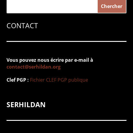
CONTACT
Vous pouvez nous écrire par e-mail à
contact@serhildan.org
Clef PGP :
Fichier
CLEF PGP
publique
SERHILDAN