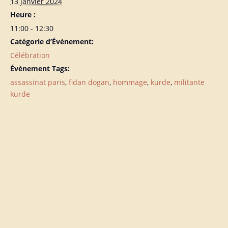
13 janvier 2024
Heure :
11:00 - 12:30
Catégorie d’Évènement:
Célébration
Évènement Tags:
assassinat paris
,
fidan dogan
,
hommage
,
kurde
,
militante
kurde