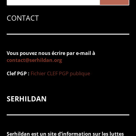
CONTACT
Vous pouvez nous écrire par e-mail à
contact@serhildan.org
Clef PGP :
Fichier
CLEF PGP
publique
SERHILDAN
Serhildan est un site d’information sur les luttes