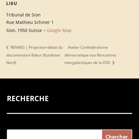
LIEU
Tribunal de Sion
Rue Mathieu Schiner 1
Sion
,
1950
Suisse
+ Google Map
RENNES | Projection-débat du
Atelier Confédéralisme
documentaire Bakur (Kurdistan
démocratique aux Rencontres
Nord)
intergalactiques de la ZAD
RECHERCHE