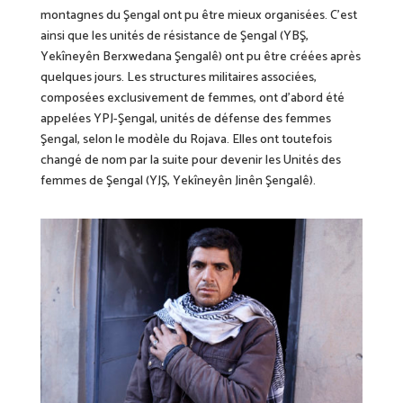
montagnes du Şengal ont pu être mieux organisées. C’est
ainsi que les unités de résistance de Şengal (YBŞ,
Yekîneyên Berxwedana Şengalê) ont pu être créées après
quelques jours. Les structures militaires associées,
composées exclusivement de femmes, ont d’abord été
appelées YPJ-Şengal, unités de défense des femmes
Şengal, selon le modèle du Rojava. Elles ont toutefois
changé de nom par la suite pour devenir les Unités des
femmes de Şengal (YJŞ, Yekîneyên Jinên Şengalê).