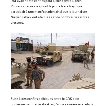
leur avaient été confiés pour lutter contre Daech.
Plusieurs personnes, dont la jeune Nazê Nayif qui
participait à une manifestation ainsi que la journaliste
Nûjiyan Erhan, ont été tuées et de nombreuses autres
blessées.
Suite à des conflits politiques entre le GRK et le
gouvernement fédéral irakien, l’armée irakienne a rétabli