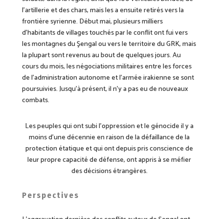
l’artillerie et des chars, mais les a ensuite retirés vers la
frontière syrienne. Début mai, plusieurs milliers
d’habitants de villages touchés par le conflit ont fui vers
les montagnes du Şengal ou vers le territoire du GRK, mais
la plupart sont revenus au bout de quelques jours. Au
cours du mois, les négociations militaires entre les forces
de l’administration autonome et l’armée irakienne se sont
poursuivies. Jusqu’à présent, il n’y a pas eu de nouveaux
combats.
Le
s peuples qui ont subi l’oppression et le génocide il y a
moins d’une décennie en raison de la défaillance de la
protection étatique et qui ont depuis pris conscience de
leur propre capacité de défense, ont appris à se méfier
des décisions étrangères.
Perspectives