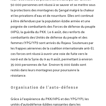
50 000 personnes ont réussi à se sauver
et se mettre sous
la protections des
montagnes du Şengal malgré la chaleur
et les privations d’eau et de nourriture. Elles ont continué
à être défendues par la population êzidi
e
armée et une
poignée de combattants des Forces de défense du peuple
(HPG), la guérilla du PKK. Le 6 août, des renforts de
combattants des Unités de défense du peuple et des
femmes (YPG/YPJ) sont arrivés du Rojava. Soutenues par
les frappes aériennes de la coalition internationale anti-EI,
ces forces ont réussi à ouvrir une voie de fuite vers le
nord-est de la Syrie du 9 au 11 août, permettant à environ
35 000 personnes de fuir. Environ 15 000 êzidis sont
restés dans leurs montagnes pour poursuivre la
résistance.
Organisation de l’auto-défense
Grâce à l’expérience du PKK/HPG et des YPG/YPJ, les
unités d’autodéfense êzîdies naissantes dans les