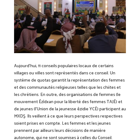
Aujourd’hui, 11 conseils populaires locaux de certains
villages ou villes sont représentés dans ce conseil. Un
système de quotas garantit la représentation des femmes
et des communautés religieuses telles que les chiites et
les chrétiens. En outre, des organisations de femmes (le
mouvement Êzîdxan pour la liberté des femmes TAJÊ) et
de jeunes (l’Union de la jeunesse êzidie YCÊ) participent au
MXDŞ. Ils veillent à ce que leurs perspectives respectives
soient prises en compte. Les femmes et les jeunes
prennent par ailleurs leurs décisions de manière
autonome, qui ne sont soumises à celles du Conseil.