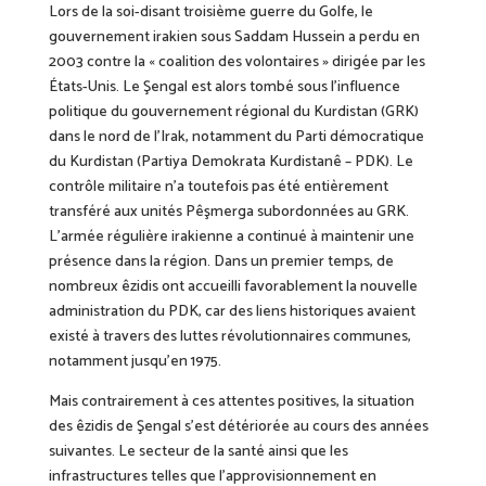
Lors de la soi-disant troisième guerre du Golfe, le
gouvernement irakien sous Saddam Hussein a perdu en
2003 contre la « coalition des volontaires » dirigée par les
États-Unis. Le Şengal est alors tombé sous l’influence
politique du gouvernement régional du Kurdistan (GRK)
dans le nord de l’Irak, notamment du Parti démocratique
du Kurdistan (Partiya Demokrata Kurdistanê – PDK). Le
contrôle militaire n’a toutefois pas été entièrement
transféré aux unités Pêşmerga subordonnées au GRK.
L’armée régulière irakienne a continué à maintenir une
présence dans la région. Dans un premier temps, de
nombreux êzidis ont accueilli favorablement la nouvelle
administration du PDK, car des liens historiques avaient
existé à travers des luttes révolutionnaires communes,
notamment jusqu’en 1975.
Mais contrairement à ces attentes positives, la situation
des êzidis de Şengal s’est détériorée au cours des années
suivantes. Le secteur de la santé ainsi que les
infrastructures telles que l’approvisionnement en