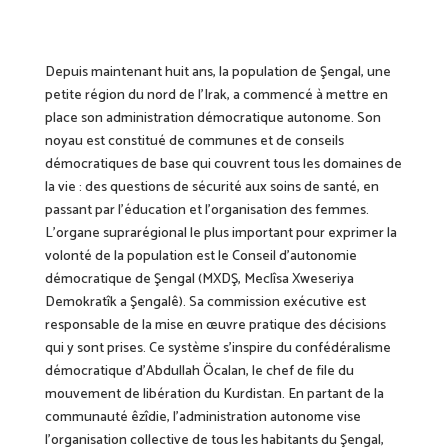
Depuis maintenant huit ans, la population de Şengal, une
petite région du nord de l’Irak, a commencé à mettre en
place son administration démocratique autonome. Son
noyau est constitué de communes et de conseils
démocratiques de base qui couvrent tous les domaines de
la vie : des questions de sécurité aux soins de santé, en
passant par l’éducation et l’organisation des femmes.
L’organe suprarégional le plus important pour exprimer la
volonté de la population est le Conseil d’autonomie
démocratique de Şengal
(
MXDŞ, Meclîsa Xweseriya
Demokratîk a Şengalê).
S
a commission exécutive est
responsable de la mise en œuvre pratique
des décisions
qui y sont prises
. Ce système s’inspire du confédéralisme
démocratique d’Abdullah Öcalan, le chef de file du
mouvement de libération du Kurdistan. En partant de la
communauté êzîdi
e
, l’administration autonome vise
l’organisation collective de tous les habitants du Şengal,