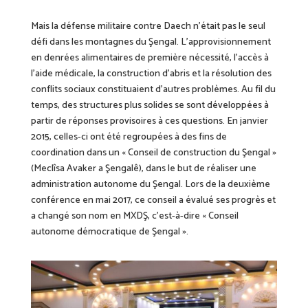
Mais la défense militaire contre Daech n’était pas le seul
défi dans les montagnes du Şengal. L’approvisionnement
en denrées alimentaires de première nécessité, l’accès à
l’aide médicale, la construction d’abris et la résolution des
conflits sociaux constituaient d’autres problèmes. Au fil du
temps, des structures plus solides se sont développées à
partir de réponses provisoires à ces questions. En janvier
2015, celles-ci ont été regroupées à des fins de
coordination dans un « Conseil de construction du Şengal »
(Meclîsa Avaker a Şengalê), dans le but de réaliser une
administration autonome du Şengal. Lors de la deuxième
conférence en mai 2017, ce conseil a évalué ses progrès et
a changé son nom en MXDŞ, c’est-à-dire « Conseil
autonome démocratique de Şengal ».