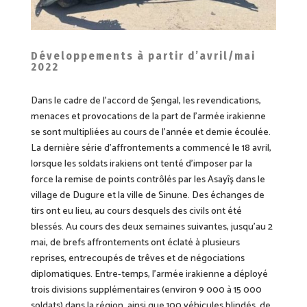
Développements à partir d’avril/mai
2022
Dans le cadre de l’accord de Şengal, les revendications,
menaces et provocations de la part de l’armée irakienne
se sont multipliées au cours de l’année et demie écoulée.
La dernière série d’affrontements a commencé le 18 avril,
lorsque les soldats irakiens ont tenté d’imposer par la
force la remise de points contrôlés par les Asayîş dans le
village de Dugure et la ville de Sinune. Des échanges de
tirs ont eu lieu, au cours desquels des civils ont été
blessés. Au cours des deux semaines suivantes, jusqu’au 2
mai, de brefs affrontements ont éclaté à plusieurs
reprises, entrecoupés de trêves et de négociations
diplomatiques. Entre-temps, l’armée irakienne a déployé
trois divisions supplémentaires (environ 9 000 à 15 000
soldats) dans la région, ainsi que 100 véhicules blindés, de