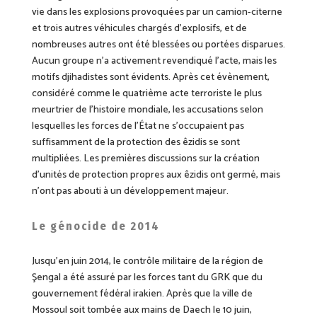
vie dans les explosions provoquées par un camion-citerne
et trois autres véhicules chargés d’explosifs, et de
nombreuses autres ont été blessées ou portées disparues.
Aucun groupe n’a activement revendiqué l’acte, mais les
motifs djihadistes sont évidents. Après cet évènement,
considéré comme le quatrième acte terroriste le plus
meurtrier de l’histoire mondiale, les accusations selon
lesquelles les forces de l’État ne s’occupaient pas
suffisamment de la protection des êzidis se sont
multipliées. Les premières discussions sur la création
d’unités de protection propres aux êzidis ont germé, mais
n’ont pas abouti à un développement majeur.
Le génocide de 2014
Jusqu’en juin 2014, le contrôle militaire de la région de
Şengal a été assuré par les forces tant du GRK que du
gouvernement fédéral irakien. Après que la ville de
Mossoul soit tombée aux mains de Daech le 10 juin,