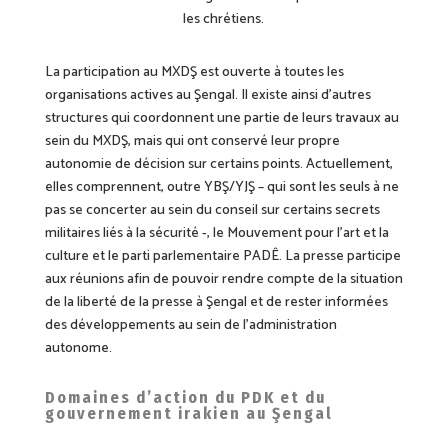
les chrétiens.
La participation au MXDŞ est ouverte à toutes les
organisations actives au Şengal. Il existe ainsi d’autres
structures qui coordonnent une partie de leurs travaux au
sein du MXDŞ, mais qui ont conservé leur propre
autonomie de décision sur certains points. Actuellement,
elles comprennent, outre YBŞ/YJŞ – qui sont les seuls à ne
pas se concerter au sein du conseil sur certains secrets
militaires liés à la sécurité -, le Mouvement pour l’art et la
culture et le parti parlementaire PADÊ. L
a
presse participe
aux réunions afin de pouvoir rendre compte de la situation
de la liberté de la presse à Şengal et de rester informées
des développements au sein de l’administration
autonome.
Domaines d’action du PDK et du
gouvernement irakien au Şengal