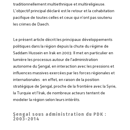
traditionnellement multiethnique et multireligieuse.
L’objectif principal déclaré est le retour et la cohabitation
pacifique de tou
tes celles et
ceux qui n’ont pas soutenu
les crimes de Daech.
Le présent article décrit les principaux développements
politiques dans la région depuis la chute du régime de
Saddam Hussein en Irak en 2003. Il met en particulier en
lumière les processus autour de l’administration
autonome du Şengal, en interaction avec les pressions et
influences massives exercées par les forces régionales et
internationales : en effet, en raison de la position
stratégique de Şengal, proche de la frontière avec la Syrie,
la Turquie et l’Irak, de nombreux acteurs tentent de
modeler la région selon leurs intérêts.
Şengal sous administration du PDK :
2003-2014