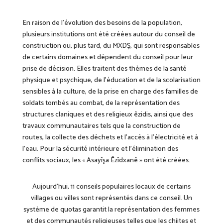
En raison de l’évolution des besoins de la population,
plusieurs institutions ont été créées autour du conseil de
construction ou, plus tard, du MXDŞ, qui sont responsables
de certains domaines et dépendent du conseil pour leur
prise de décision. Elles traitent des thèmes de la santé
physique et psychique, de l’éducation et de la scolarisation
sensibles à la culture, de la prise en charge des familles de
soldats tombés au combat, de la représentation des
structures claniques et des religieux êzidis, ainsi que des
travaux communautaires tels que la construction de
routes, la collecte des déchets et l’accès à l’électricité et à
l’eau. Pour la sécurité intérieure et l’élimination des
conflits sociaux, les « Asayîşa Êzîdxanê » ont été créées.
Aujourd’hui, 11 conseils populaires locaux de certains
villages ou villes sont représentés dans ce conseil. Un
système de quotas garantit la représentation des femmes
et des communautés religieuses telles que les chiites et