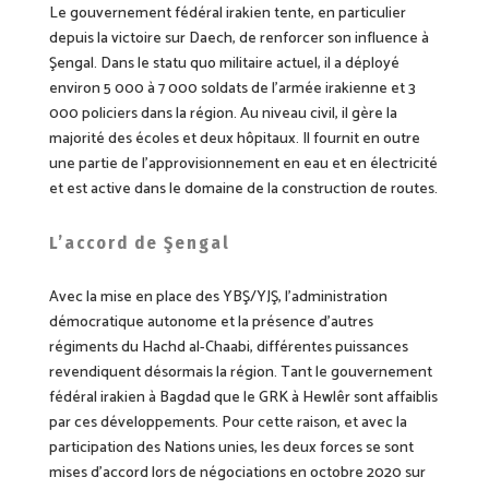
Le gouvernement fédéral irakien tente, en particulier
depuis la victoire sur Daech, de renforcer son influence à
Şengal. Dans le statu quo militaire actuel, il a déployé
environ 5 000 à 7 000 soldats de l’armée irakienne et 3
000 policiers dans la région. Au niveau civil, il gère la
majorité des écoles et deux hôpitaux. Il fournit en outre
une partie de l’approvisionnement en eau et en électricité
et est active dans le domaine de la construction de routes.
L’accord de
Şengal
Avec la mise en place des YBŞ/YJŞ, l’administration
démocratique autonome et la présence d’autres
régiments du Hachd al-Chaabi, différentes puissances
revendiquent désormais la région. Tant le gouvernement
fédéral irakien à Bagdad que le GRK à Hewlêr sont affaiblis
par ces développements. Pour cette raison, et avec la
participation des Nations unies, les deux forces se sont
mises d’accord lors de négociations en octobre 2020 sur