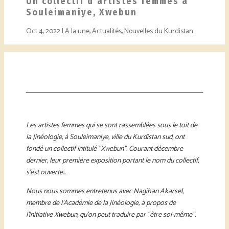
Un collectif d’artistes femmes à
Souleimaniye, Xwebun
Oct 4, 2022
A la une
,
Actualités
,
Nouvelles du Kurdistan
Les artistes femmes qui se sont rassemblées sous le toit de
la Jinéologie, à Souleimaniye, ville du Kurdistan sud, ont
fondé un collectif intitulé “Xwebun”. Courant décembre
dernier, leur première exposition portant le nom du collectif,
s’est ouverte…
Nous nous sommes entretenus avec Nagihan Akarsel,
membre de l’Académie de la Jinéologie, à propos de
l’initiative Xwebun, qu’on peut traduire par “être soi-même”.