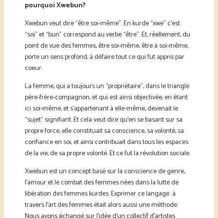
pourquoi Xwebun?
Xwebun veut dire “être soi-même”. En kurde “xwe” c’est
“soi” et “bun” correspond au verbe “être”. Et, réellement, du
point de vue des femmes, être soi-même, être à soi-même,
porte un sens profond, à défaire tout ce qui fut appris par
coeur.
La femme, qui a toujours un “propriétaire”, dans le triangle
père-frère-compagnon, et qui est ainsi objectivée, en étant
ici soi-même, et s’appartenant à elle-même, devenait le
“sujet” signifiant. Et cela veut dire qu’en se basant sur sa
propre force, elle constituait sa conscience, sa volonté, sa
confiance en soi, et ainsi contribuait dans tous les espaces
de la vie, de sa propre volonté. Et ce fut la révolution sociale.
Xwebun est un concept basé sur la conscience de genre,
l’amour et le combat des femmes nées dans la lutte de
libération des femmes kurdes. Exprimer ce langage à
travers l’art des femmes était alors aussi une méthode.
Nous avons échangé sur l’idée d’un collectif d’artistes