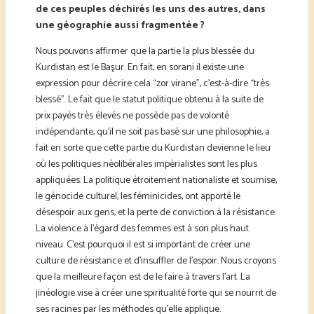
de ces peuples déchirés les uns des autres, dans
une géographie aussi fragmentée ?
Nous pouvons affirmer que la partie la plus blessée du
Kurdistan est le Başur. En fait, en sorani il existe une
expression pour décrire cela “zor virane”, c’est-à-dire “très
blessé”. Le fait que le statut politique obtenu à la suite de
prix payés très élevés ne possède pas de volonté
indépendante, qu’il ne soit pas basé sur une philosophie, a
fait en sorte que cette partie du Kurdistan devienne le lieu
où les politiques néolibérales impérialistes sont les plus
appliquées. La politique étroitement nationaliste et soumise,
le génocide culturel, les féminicides, ont apporté le
désespoir aux gens, et la perte de conviction à la résistance.
La violence à l’égard des femmes est à son plus haut
niveau. C’est pourquoi il est si important de créer une
culture de résistance et d’insuffler de l’espoir. Nous croyons
que la meilleure façon est de le faire à travers l’art. La
jinéologie vise à créer une spiritualité forte qui se nourrit de
ses racines par les méthodes qu’elle applique.