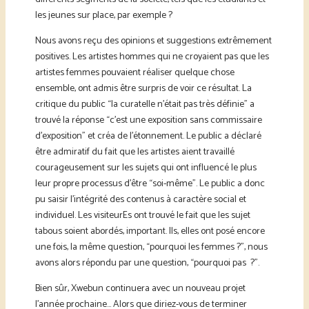
les jeunes sur place, par exemple ?
Nous avons reçu des opinions et suggestions extrêmement
positives. Les artistes hommes qui ne croyaient pas que les
artistes femmes pouvaient réaliser quelque chose
ensemble, ont admis être surpris de voir ce résultat. La
critique du public “la curatelle n’était pas très définie” a
trouvé la réponse “c’est une exposition sans commissaire
d’exposition” et créa de l’étonnement. Le public a déclaré
être admiratif du fait que les artistes aient travaillé
courageusement sur les sujets qui ont influencé le plus
leur propre processus d’être “soi-même”. Le public a donc
pu saisir l’intégrité des contenus à caractère social et
individuel. Les visiteurEs ont trouvé le fait que les sujet
tabous soient abordés, important. Ils, elles ont posé encore
une fois, la même question, “pourquoi les femmes ?”, nous
avons alors répondu par une question, “pourquoi pas ?”.
Bien sûr, Xwebun continuera avec un nouveau projet
l’année prochaine… Alors que diriez-vous de terminer