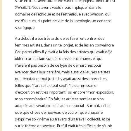
situé en Irak], avec toute une variété de projets, dont l’un est
XWEBUN. Nous avons voulu nous impliquer dans le
domaine de l’éthique et de l’esthétique avec xwebun, qui
est d’ailleurs, du point de vue de la jinéologie, un concept
stratégique.
Au début, il a été très ardu de se faire rencontrer des
femmes artistes, dans un tel projet, et de les en convaincre.
Car, parmi elles, il y avait à la fois des artistes qui avait déjà
obtenu un certain succès dans leur domaine, et qui
n’avaient pas besoin de ce type de démarches pour
avancer dans leur carrière, mais aussi de jeunes artistes
qui débutaient tout juste. Il y avait aussi des approches,
telles que “l’art se fait tout seul”, “le commissaire
d’exposition est très important” ou encore “mon exposition,
mon commissaire”. En fait, les artistes sont les moins
adaptés au travail collectif, au sens social… Surtout, c’était
quelque chose de nouveau de vouloir que chacune
s’exprime soi-même au travers d’un travail collectif, et ce
sur le thème de xwebun. Bref, il était très difficile de réunir