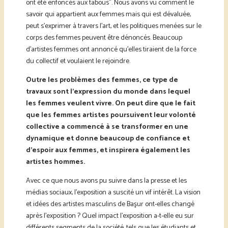
ont été enfoncés aux tabous”. Nous avons vu comment le
savoir qui appartient aux femmes mais qui est dévaluée,
peut s’exprimer à travers l’art, et les politiques menées sur le
corps des femmes peuvent être dénoncés. Beaucoup
d’artistes femmes ont annoncé qu’elles tiraient de la force
du collectif et voulaient le rejoindre.
Outre les problèmes des femmes, ce type de
travaux sont l’expression du monde dans lequel
les femmes veulent vivre. On peut dire que le fait
que les femmes artistes poursuivent leur volonté
collective a commencé à se transformer en une
dynamique et donne beaucoup de confiance et
d’espoir aux femmes, et inspirera également les
artistes hommes.
Avec ce que nous avons pu suivre dans la presse et les
médias sociaux, l’exposition a suscité un vif intérêt. La vision
et idées des artistes masculins de Başur ont-elles changé
après l’exposition ? Quel impact l’exposition a-t-elle eu sur
différents segments de la société, tels que les étudiants et