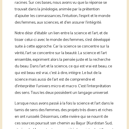
racines. Sur ces bases, nous avons vu que la réponse se
trouvait dans la jinéologie, animée par la prétention
d’ajouter les connaissances, l’intuition, l’esprit et le monde
des femmes, aux sciences, et d’en assurer l’intégrité.
Notre désir d’établir un lien entre la science et l’art, et de
tisser celui-ci avec le monde des femmes, s’est développé
suite à cette approche. Car la science se concentre sur la
vérité, l’art se concentre sur la beauté. La science et l’art
ensemble, expriment alors la pensée juste et la recherche
du beau. Dans l’art et la science, ce qui est vrai est beau, ce
qui est beau est vrai, c’est à dire, intègre. Le but de la
science mais aussi de l’art est de comprendre et
d’interpréter l’univers micro et macro. C’est l’interprétation
des sens. Tous les deux possèdent un langage universel.
Lorsque nous avons passé à la fois la science et l’art dans le
tamis de sens des femmes, des projets très divers et riches
en ont ruisselé. Désormais, cette rivière qui se nourrit de
ces sources poursuit son chemin au Başur [Kurdistan Sud,