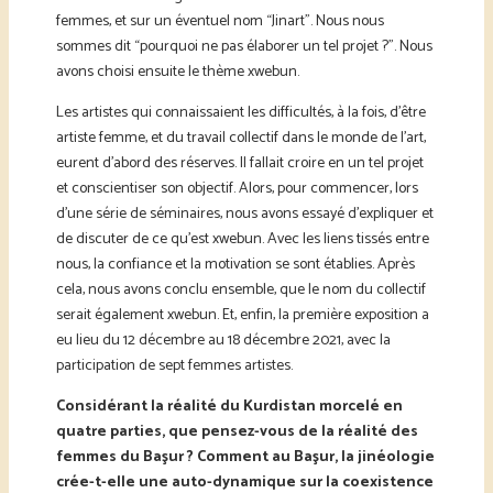
femmes, et sur un éventuel nom “Jinart”. Nous nous
sommes dit “pourquoi ne pas élaborer un tel projet ?”. Nous
avons choisi ensuite le thème xwebun.
Les artistes qui connaissaient les difficultés, à la fois, d’être
artiste femme, et du travail collectif dans le monde de l’art,
eurent d’abord des réserves. Il fallait croire en un tel projet
et conscientiser son objectif. Alors, pour commencer, lors
d’une série de séminaires, nous avons essayé d’expliquer et
de discuter de ce qu’est xwebun. Avec les liens tissés entre
nous, la confiance et la motivation se sont établies. Après
cela, nous avons conclu ensemble, que le nom du collectif
serait également xwebun. Et, enfin, la première exposition a
eu lieu du 12 décembre au 18 décembre 2021, avec la
participation de sept femmes artistes.
Considérant la réalité du Kurdistan morcelé en
quatre parties, que pensez-vous de la réalité des
femmes du Başur ? Comment au Başur, la jinéologie
crée-t-elle une auto-dynamique sur la coexistence