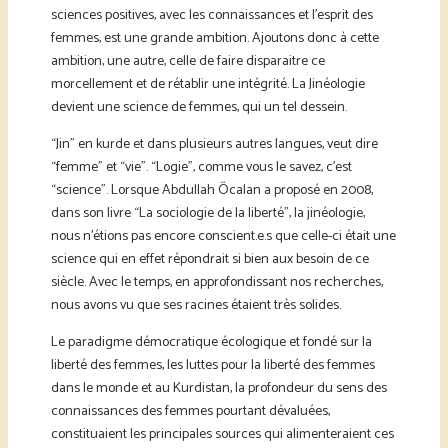
sciences positives, avec les connaissances et l’esprit des
femmes, est une grande ambition. Ajoutons donc à cette
ambition, une autre, celle de faire disparaitre ce
morcellement et de rétablir une intégrité. La Jinéologie
devient une science de femmes, qui un tel dessein.
“Jin” en kurde et dans plusieurs autres langues, veut dire
“femme” et “vie”. “Logie”, comme vous le savez, c’est
“science”. Lorsque Abdullah Öcalan a proposé en 2008,
dans son livre “La sociologie de la liberté”, la jinéologie,
nous n’étions pas encore conscient.e.s que celle-ci était une
science qui en effet répondrait si bien aux besoin de ce
siècle. Avec le temps, en approfondissant nos recherches,
nous avons vu que ses racines étaient très solides.
Le paradigme démocratique écologique et fondé sur la
liberté des femmes, les luttes pour la liberté des femmes
dans le monde et au Kurdistan, la profondeur du sens des
connaissances des femmes pourtant dévaluées,
constituaient les principales sources qui alimenteraient ces