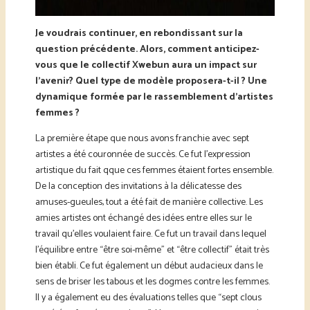
Je voudrais continuer, en rebondissant sur la
question précédente. Alors, comment anticipez-
vous que le collectif Xwebun aura un impact sur
l’avenir? Quel type de modèle proposera-t-il ? Une
dynamique formée par le rassemblement d’artistes
femmes ?
La première étape que nous avons franchie avec sept
artistes a été couronnée de succès. Ce fut l’expression
artistique du fait qque ces femmes étaient fortes ensemble.
De la conception des invitations à la délicatesse des
amuses-gueules, tout a été fait de manière collective. Les
amies artistes ont échangé des idées entre elles sur le
travail qu’elles voulaient faire. Ce fut un travail dans lequel
l’équilibre entre “être soi-même” et “être collectif” était très
bien établi. Ce fut également un début audacieux dans le
sens de briser les tabous et les dogmes contre les femmes.
Il y a également eu des évaluations telles que “sept clous