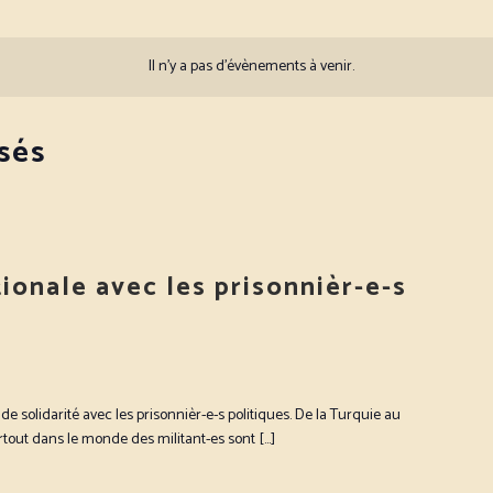
Il n’y a pas d’évènements à venir.
sés
tionale avec les prisonnièr-e-s
de solidarité avec les prisonnièr-e-s politiques. De la Turquie au
rtout dans le monde des militant-es sont […]