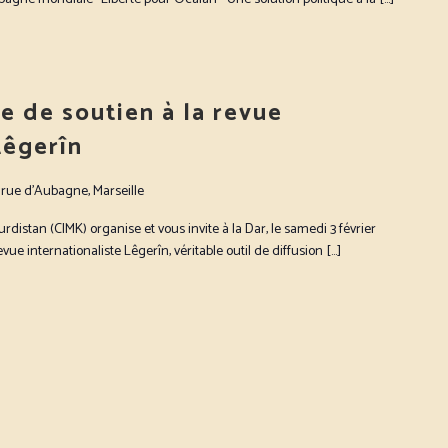
e de soutien à la revue
Lêgerîn
 rue d'Aubagne, Marseille
Kurdistan (CIMK) organise et vous invite à la Dar, le samedi 3 février
ue internationaliste Lêgerîn, véritable outil de diffusion […]