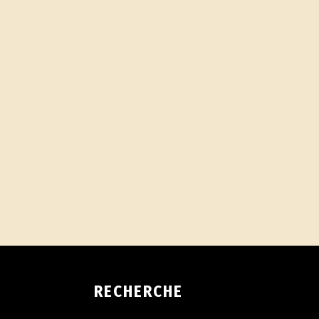
RECHERCHE