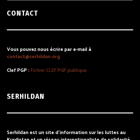
CONTACT
Vous pouvez nous écrire par e-mail à
contact@serhildan.org
Clef PGP :
Fichier
CLEF PGP
publique
SERHILDAN
Serhildan est un site d’information sur les luttes au
Kurdistan et un réseau internationaliste de solidarité.