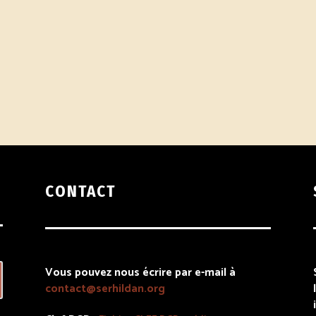
CONTACT
Vous pouvez nous écrire par e-mail à
contact@serhildan.org