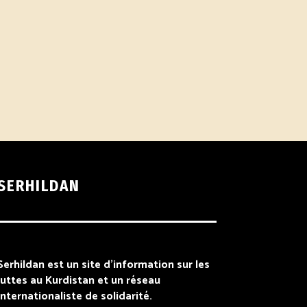
SERHILDAN
Serhildan est un site d’information sur les
luttes au Kurdistan et un réseau
internationaliste de solidarité.