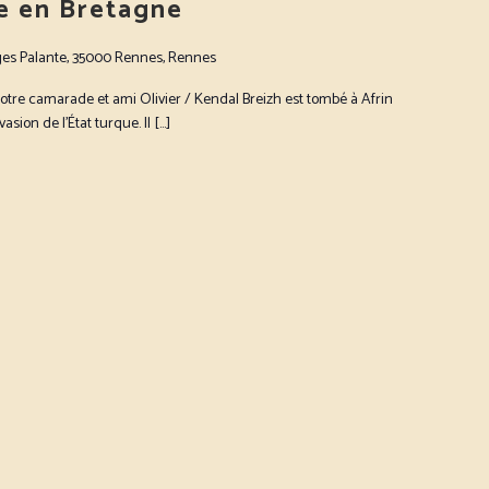
me en Bretagne
ges Palante, 35000 Rennes, Rennes
 notre camarade et ami Olivier / Kendal Breizh est tombé à Afrin
asion de l’État turque. Il […]