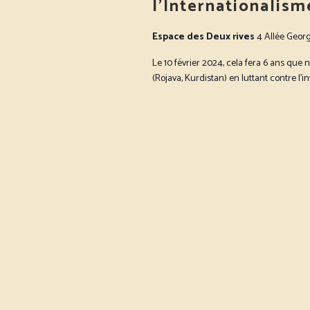
l’Internationalis
Espace des Deux rives
4 Allée Geor
Le 10 février 2024, cela fera 6 ans que
(Rojava, Kurdistan) en luttant contre l’inv