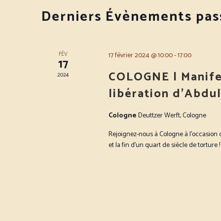
Derniers Évènements pas
FÉV
17 février 2024 @ 10:00
-
17:00
17
COLOGNE | Manife
2024
libération d’Abdu
Cologne
Deuttzer Werft, Cologne
Rejoignez-nous à Cologne à l'occasion d
et la fin d'un quart de siècle de torture ! 