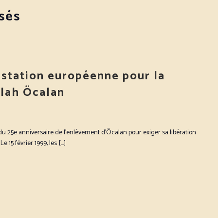
sés
station européenne pour la
llah Öcalan
u 25e anniversaire de l'enlèvement d'Öcalan pour exiger sa libération
Le 15 février 1999, les […]