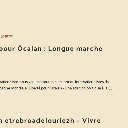
4 @ 19:00
pour Öcalan : Longue marche
ionaliste, nous voulons soutenir, en tant qu'internationalistes du
gne mondiale "Liberté pour Öcalan - Une solution politique à la […]
 etrebroadelouriezh – Vivre