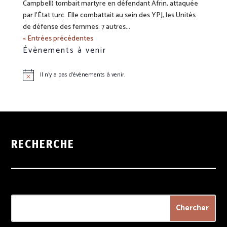
Campbell) tombait martyre en défendant Afrin, attaquée
par l’État turc. Elle combattait au sein des YPJ, les Unités
de défense des femmes. 7 autres...
« Entrées précédentes
Évènements à venir
Il n’y a pas d’évènements à venir.
Notice
RECHERCHE