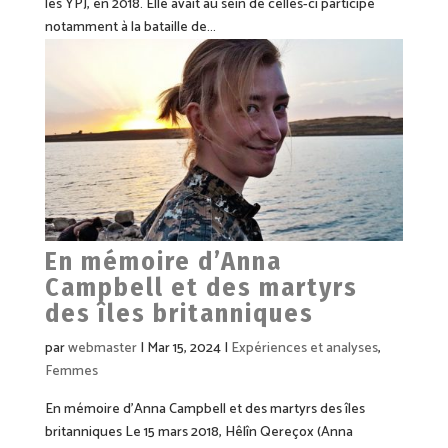
les YPJ, en 2018. Elle avait au sein de celles-ci participé
notamment à la bataille de...
En mémoire d’Anna
Campbell et des martyrs
des îles britanniques
par
webmaster
|
Mar 15, 2024
|
Expériences et analyses
,
Femmes
En mémoire d’Anna Campbell et des martyrs des îles
britanniques Le 15 mars 2018, Hêlîn Qereçox (Anna